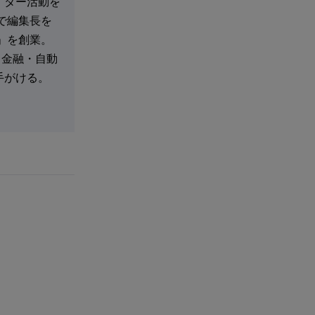
イター活動を
で編集長を
」を創業。
・金融・自動
手がける。