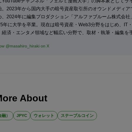
にYouTubeチャンネル「フェルミ漫画大学」の脚本家としてラ
始。2023年から国内大手の暗号資産取引所のオウンドメディア
め、2024年に編集プロダクション「アルファブルーム株式会社
025年に大学を卒業。現在は暗号資産・Web3分野をはじめ、IT
・経済・エンタメ領域など幅広い分野で、取材・執筆・編集を
low @masahiro_hiraki on X
More About
金融）
JPYC
ウォレット
ステーブルコイン