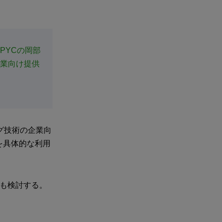
PYCの岡部
グの企業向け提供
ディング技術の企業向
を具体的な利用
大も検討する。