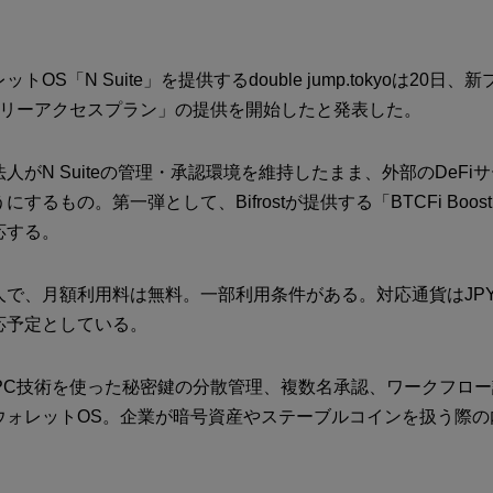
OS「N Suite」を提供するdouble jump.tokyoは20日、
レジャリーアクセスプラン」の提供を開始したと発表した。
人がN Suiteの管理・承認環境を維持したまま、外部のDeFi
するもの。第一弾として、Bifrostが提供する「BTCFi Boos
応する。
で、月額利用料は無料。一部利用条件がある。対応通貨はJPY
応予定としている。
は、MPC技術を使った秘密鍵の分散管理、複数名承認、ワークフロ
ウォレットOS。企業が暗号資産やステーブルコインを扱う際の