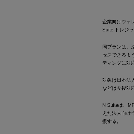
企業向けウォレット
Suite ト
同プランは、法
セスできるように
ディングに対
対象は日本法人
などは今後対
N Suite
えた法人向け
援する。