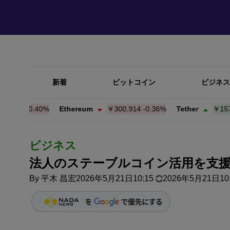
新着
ビットコイン
ビジネス
94
-0.40%
Ethereum
￥300,914
-0.36%
Tether
￥157.46
ビジネス
法人のステーブルコイン活用を支援─
By
平木 昌宏
2026年5月21日10:15
2026年5月21日10: