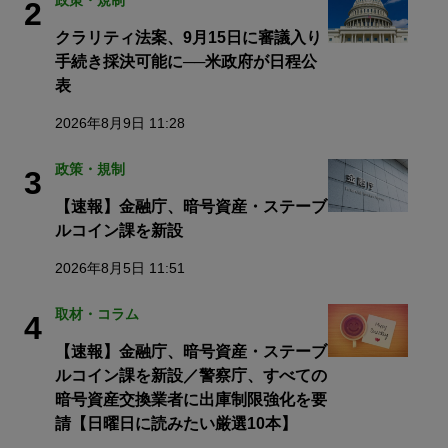
2
クラリティ法案、9月15日に審議入り
手続き採決可能に──米政府が日程公
表
2026年8月9日 11:28
政策・規制
3
【速報】金融庁、暗号資産・ステーブ
ルコイン課を新設
2026年8月5日 11:51
取材・コラム
4
【速報】金融庁、暗号資産・ステーブ
ルコイン課を新設／警察庁、すべての
暗号資産交換業者に出庫制限強化を要
請【日曜日に読みたい厳選10本】