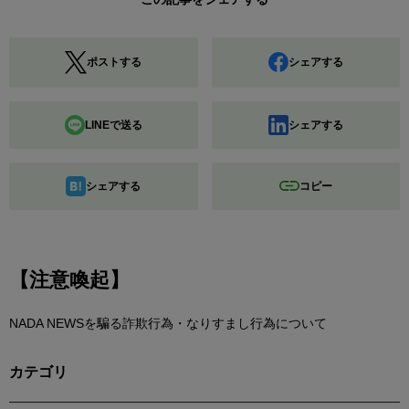
ポストする
シェアする
LINEで送る
シェアする
シェアする
コピー
【注意喚起】
NADA NEWSを騙る詐欺行為・なりすまし行為について
カテゴリ