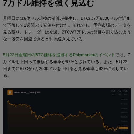
7万ドル維持を強く見込む
月曜日には6億ドル規模の清算が発生し、BTCは7万6500ドル付近ま
で下落して2週間ぶり安値を付けた。それでも、予測市場のデータを
見る限り、トレーダーは今週、BTCが7万ドルの節目を割り込むよう
な一段安を回避できると引き続き見ている。
5月22日金曜日のBTC価格を追跡するPolymarketのイベント
では、7
万ドルを上回って推移する確率が97%とされている。また、5月22
日までにBTCが7万2000ドルを上回ると見る確率も92%に達してい
る。