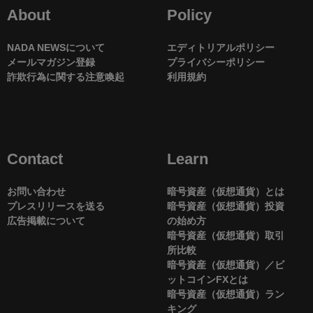
About
Policy
NADA NEWSについて
エディトリアルポリシー
メールマガジン登録
プライバシーポリシー
詐欺行為に関する注意喚起
利用規約
Contact
Learn
お問い合わせ
暗号資産（仮想通貨）とは
プレスリリースを送る
暗号資産（仮想通貨）投資
広告掲載について
の始め方
暗号資産（仮想通貨）取引
所比較
暗号資産（仮想通貨）／ビ
ットコインFXとは
暗号資産（仮想通貨）ラン
キング