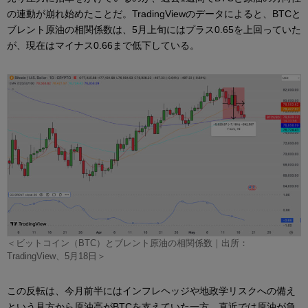
の連動が崩れ始めたことだ。TradingViewのデータによると、BTCと
ブレント原油の相関係数は、5月上旬にはプラス0.65を上回っていた
が、現在はマイナス0.66まで低下している。
＜ビットコイン（BTC）とブレント原油の相関係数｜出所：
TradingView、5月18日＞
この反転は、今月前半にはインフレヘッジや地政学リスクへの備え
という見方から原油高がBTCを支えていた一方、直近では原油が急