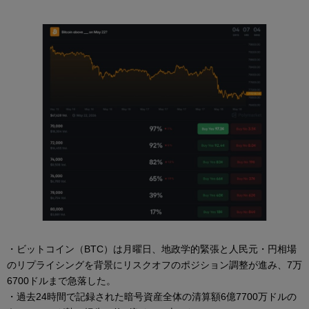
・ビットコイン（BTC）は月曜日、地政学的緊張と人民元・円相場
のリプライシングを背景にリスクオフのポジション調整が進み、7万
6700ドルまで急落した。
・過去24時間で記録された暗号資産全体の清算額6億7700万ドルの