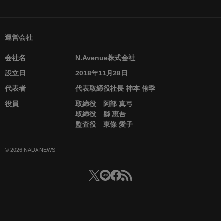
運営会社
会社名
N.Avenue株式会社
設立日
2018年11月28日
代表者
代表取締役社長 神本 侑季
役員
取締役 阿部 真弓
取締役 縣 恵吾
監査役 東條 愛子
© 2026 NADA NEWS