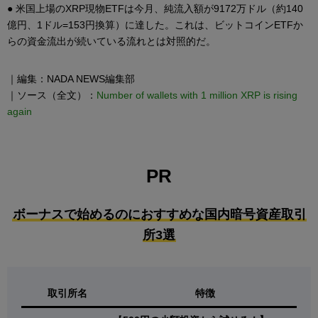
● 米国上場のXRP現物ETFは今月、純流入額が9172万ドル（約140
億円、1ドル=153円換算）に達した。これは、ビットコインETFか
らの資金流出が続いている流れとは対照的だ。
｜編集：NADA NEWS編集部
｜ソース（全文）：
Number of wallets with 1 million XRP is rising
again
PR
ボーナスで始めるのにおすすめな国内暗号資産取引
所3選
取引所名
特徴