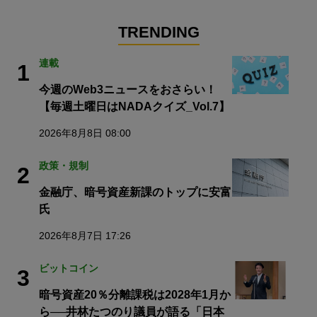
TRENDING
連載
1
今週のWeb3ニュースをおさらい！
【毎週土曜日はNADAクイズ_Vol.7】
2026年8月8日 08:00
政策・規制
2
金融庁、暗号資産新課のトップに安富
氏
2026年8月7日 17:26
ビットコイン
3
暗号資産20％分離課税は2028年1月か
ら──井林たつのり議員が語る「日本