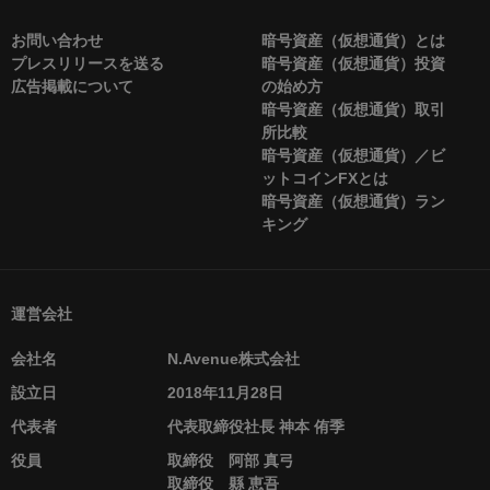
お問い合わせ
暗号資産（仮想通貨）とは
プレスリリースを送る
暗号資産（仮想通貨）投資
広告掲載について
の始め方
暗号資産（仮想通貨）取引
所比較
暗号資産（仮想通貨）／ビ
ットコインFXとは
暗号資産（仮想通貨）ラン
キング
運営会社
会社名
N.Avenue株式会社
設立日
2018年11月28日
代表者
代表取締役社長 神本 侑季
役員
取締役 阿部 真弓
取締役 縣 恵吾