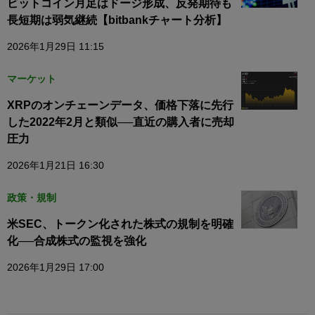
ビットコイン月足はドージ形成、反発期待も
長短期は弱気継続【bitbankチャート分析】
2026年1月29日 11:15
マーケット
XRPのオンチェーンデータ、価格下落に先行
した2022年2月と類似──直近の購入者に売却
圧力
2026年1月21日 16:30
政策・規制
米SEC、トークン化された株式の規制を明確
化──合成株式の監視を強化
2026年1月29日 17:00