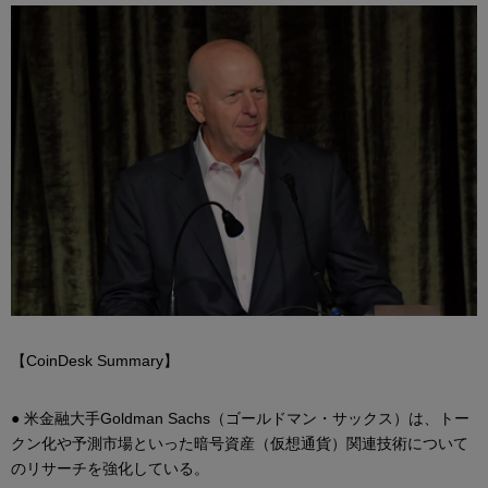
【CoinDesk Summary】
● 米金融大手Goldman Sachs（ゴールドマン・サックス）は、トー
クン化や予測市場といった暗号資産（仮想通貨）関連技術について
のリサーチを強化している。