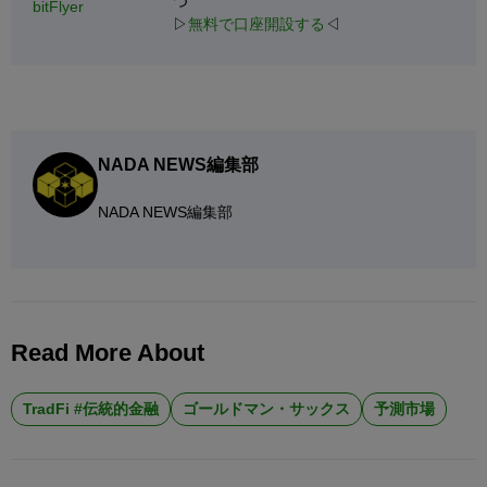
つ
bitFlyer
▷
無料で口座開設する
◁
NADA NEWS編集部
NADA NEWS編集部
Read More About
TradFi #伝統的金融
ゴールドマン・サックス
予測市場