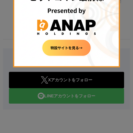
【速報】金融庁、暗号資産・ステーブ
ルコイン課を新設
2026年8月5日 11:51
Follow Us
Xアカウントをフォロー
LINEアカウントをフォロー