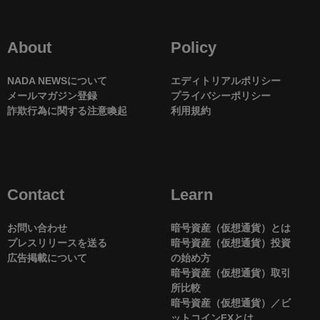
About
Policy
NADA NEWSについて
エディトリアルポリシー
メールマガジン登録
プライバシーポリシー
詐欺行為に関する注意喚起
利用規約
Contact
Learn
お問い合わせ
暗号資産（仮想通貨）とは
プレスリリースを送る
暗号資産（仮想通貨）投資
広告掲載について
の始め方
暗号資産（仮想通貨）取引
所比較
暗号資産（仮想通貨）／ビ
ットコインFXとは