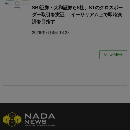
SBI証券・大和証券ら5社、STのクロスボー
ダー取引を実証──イーサリアム上で即時決
済を目指す
2026年7月8日 18:28
View All