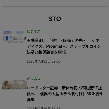
STO
ビジネス
不動産ST、「発行・販売」の先へ──ケネ
ディクス、Progmatら、ステーブルコイン
決済と担保融資を構想
2026年7月31日 09:00
ビジネス
ロードスター証券、新体制初の不動産ST提
供へ──横浜の大型ホテル裏付けに38.3億円
募集
2026年7月16日 18:53