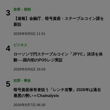
政策・規制
3
【速報】金融庁、暗号資産・ステーブルコイン課を
新設
2026年8月5日 11:51
ビジネス
4
ローソンで円ステーブルコイン「JPYC」決済を体
験──国内初のPOSレジ実証
2026年8月6日 18:03
犯罪・事故
5
暗号資産保有者狙う「レンチ攻撃」2026年は過去
最悪の勢い＝Chainalysis
2026年8月7日 06:30