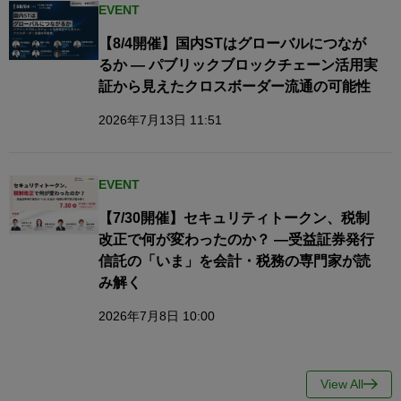
EVENT
【8/4開催】国内STはグローバルにつなが
るか — パブリックブロックチェーン活用実
証から見えたクロスボーダー流通の可能性
2026年7月13日 11:51
EVENT
【7/30開催】セキュリティトークン、税制
改正で何が変わったのか？ ―受益証券発行
信託の「いま」を会計・税務の専門家が読
み解く
2026年7月8日 10:00
View All