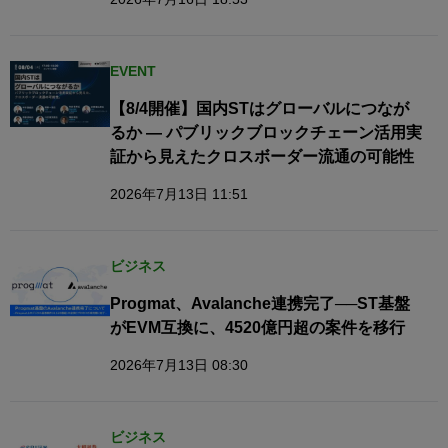
EVENT
【8/4開催】国内STはグローバルにつなが
るか — パブリックブロックチェーン活用実
証から見えたクロスボーダー流通の可能性
2026年7月13日 11:51
ビジネス
Progmat、Avalanche連携完了──ST基盤
がEVM互換に、4520億円超の案件を移行
2026年7月13日 08:30
ビジネス