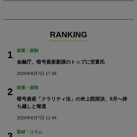
RANKING
政策・規制
1
金融庁、暗号資産新課のトップに安富氏
2026年8月7日 17:26
政策・規制
2
暗号資産「クラリティ法」の米上院採決、9月へ持
ち越しと報道
2026年8月7日 11:44
取材・コラム
3