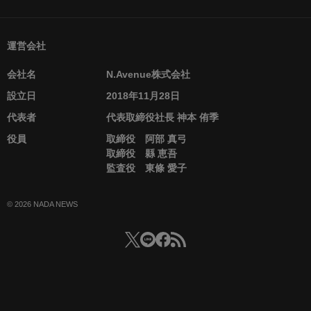
運営会社
会社名
N.Avenue株式会社
設立日
2018年11月28日
代表者
代表取締役社長 神本 侑季
役員
取締役 阿部 真弓
取締役 縣 恵吾
監査役 東條 愛子
© 2026 NADA NEWS