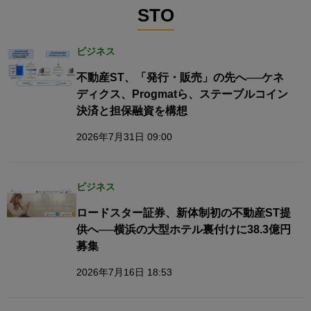
STO
ビジネス
不動産ST、「発行・販売」の先へ──ケネ
ディクス、Progmatら、ステーブルコイン
決済と担保融資を構想
2026年7月31日 09:00
ビジネス
ロードスター証券、新体制初の不動産ST提
供へ──横浜の大型ホテル裏付けに38.3億円
募集
2026年7月16日 18:53