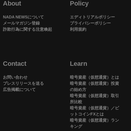
About
Policy
NADA NEWSについて
エディトリアルポリシー
メールマガジン登録
プライバシーポリシー
詐欺行為に関する注意喚起
利用規約
Contact
Learn
お問い合わせ
暗号資産（仮想通貨）とは
プレスリリースを送る
暗号資産（仮想通貨）投資
広告掲載について
の始め方
暗号資産（仮想通貨）取引
所比較
暗号資産（仮想通貨）／ビ
ットコインFXとは
暗号資産（仮想通貨）ラン
キング