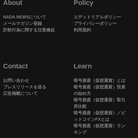
About
Policy
NADA NEWSについて
エディトリアルポリシー
メールマガジン登録
プライバシーポリシー
詐欺行為に関する注意喚起
利用規約
Contact
Learn
お問い合わせ
暗号資産（仮想通貨）とは
プレスリリースを送る
暗号資産（仮想通貨）投資
広告掲載について
の始め方
暗号資産（仮想通貨）取引
所比較
暗号資産（仮想通貨）／ビ
ットコインFXとは
暗号資産（仮想通貨）ラン
キング