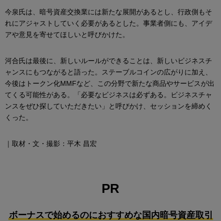
今泉氏は、暗号資産交換業には新たな展開があるとし、行政側もそ
れにアジャストしていく必要があるとした。事業者側にも、アイデ
アや意見を寄せてほしいと呼びかけた。
河合氏は最後に、新しいルールができることは、新しいビジネスチ
ャンスにもつながると語った。ステーブルコインの広がりに加え、
今後はトークン化MMFなど、この分野で新たな商品やサービスが出
てくる可能性がある。「必要なビジネスは必ずある。ビジネスチャ
ンスをぜひ探していただきたい」と呼びかけ、セッションを締めく
くった。
｜取材・文・撮影：平木 昌宏
PR
ボーナスで始めるのにおすすめな国内暗号資産取引