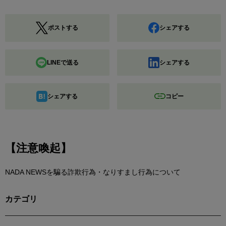
ポストする
シェアする
LINEで送る
シェアする
シェアする
コピー
【注意喚起】
NADA NEWSを騙る詐欺行為・なりすまし行為について
カテゴリ