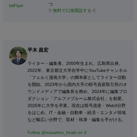
つ
bitFlyer
▷
無料で口座開設する
◁
平木 昌宏
ライター・編集者。2000年生まれ、広島県出身。
2022年、東京都立大学在学中にYouTubeチャンネル
「フェルミ漫画大学」の脚本家としてライター活動
を開始。2023年から国内大手の暗号資産取引所のオ
ウンドメディアで編集長を務め、2024年に編集プロ
ダクション「アルファブルーム株式会社」を創業。
2025年に大学を卒業。現在は暗号資産・Web3分野
をはじめ、IT・金融・自動車・経済・エンタメ領域
など幅広い分野で、取材・執筆・編集を手がける。
Follow @masahiro_hiraki on X