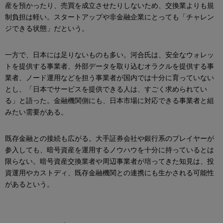
産を預かったり、売買を成立させたりしないため、交換業よりも規
制負担は軽い。スタートアップや非金融企業にとっても「チャレン
ジできる状態」だという。
一方で、日本には足りないものも多い。河合氏は、安全なウォレッ
トを提供する事業者、外部データを取り込むオラクルを提供する事
業者、ノード運用などを担う事業者が国内では十分に育っていない
とし、「日本でサービスを提供できる人は、すごく求められてい
る」と語った。金融機関側にも、日本市場に対応できる事業者と組
みたい需要がある。
既存金融との接続も広がる。大手証券会社や銀行系のプレイヤーが
参入しても、暗号資産を運用するノウハウを十分に持っているとは
限らない。暗号資産交換業者や周辺事業者が培ってきた知見は、投
資運用やカストディ、既存金融機関との連携にも生かされる可能性
があるという。