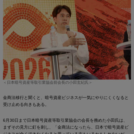
＜日本暗号資産等取引業協会前会長の小田玄紀氏＞
金商法移行と聞くと、暗号資産ビジネスが一気にやりにくくなると
受け止める向きもある。
6月30日まで日本暗号資産等取引業協会の会長を務めた小田氏は、
まずその見方に釘を刺し、「金商法になったら、日本で暗号資産ビ
ジネスが全くできなくなると思っている方もいるかもしれないが、