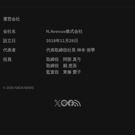
運営会社
会社名
N.Avenue株式会社
設立日
2018年11月28日
代表者
代表取締役社長 神本 侑季
役員
取締役 阿部 真弓
取締役 縣 恵吾
監査役 東條 愛子
© 2026 NADA NEWS