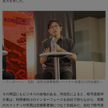
見方を示した。
＜アンダーソン・毛利・友常法律事務所パートナー弁護士の河合健氏＞
その周辺にもビジネスの余地がある。河合氏によると、暗号資産仲
介業は、利用者向けのインターフェースを自社で持ちながら、実際
のカストディや売買は交換業者側につなぐ仕組みだ。自社で暗号資