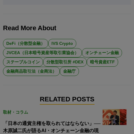
Read More About
DeFi（分散型金融）
IVS Crypto
JVCEA（日本暗号資産等取引業協会）
オンチェーン金融
ステーブルコイン
分散型取引所 #DEX
暗号資産ETF
金融商品取引法（金商法）
金融庁
RELATED POSTS
取材・コラム
「日本の通貨主権を取られてはならない」──
木原誠二氏が語るAI・オンチェーン金融の現