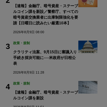
2
【速報】金融庁、暗号資産・ステーブ
ルコイン課を新設／警察庁、すべての
暗号資産交換業者に出庫制限強化を要
請【日曜日に読みたい厳選10本】
2026年8月9日 08:00
政策・規制
3
クラリティ法案、9月15日に審議入り
手続き採決可能に──米政府が日程公
表
2026年8月9日 11:28
政策・規制
4
【速報】金融庁、暗号資産・ステーブ
ルコイン課を新設
2026年8月5日 11:51