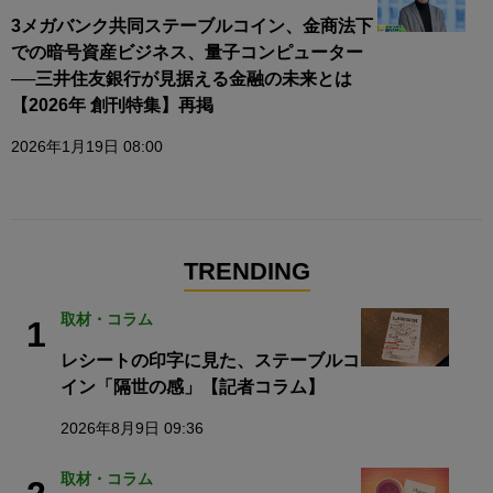
3メガバンク共同ステーブルコイン、金商法下
での暗号資産ビジネス、量子コンピューター
──三井住友銀行が見据える金融の未来とは
【2026年 創刊特集】再掲
2026年1月19日 08:00
TRENDING
取材・コラム
1
レシートの印字に見た、ステーブルコ
イン「隔世の感」【記者コラム】
2026年8月9日 09:36
取材・コラム