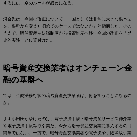
するには、別のルールが必要になる。
河合氏は、今回の改正について、「国としては非常に大きな根本法
を、根幹から変えた初めてのケースではないか」と指摘した。その
うえで、暗号資産を決済制度から投資制度へ移す今回の改正を「歴
史的実験」と位置付けた。
暗号資産交換業者はオンチェーン金
融の基盤へ
では、金商法移行後の暗号資産交換業者は、何を担うことになるの
か。
まず小田氏が挙げたのは、電子決済手段・暗号資産サービス仲介業
や電子決済手段等取引業だ。今から暗号資産交換業に参入するのは
簡単ではない。一方で、暗号資産交換業者や電子決済手段等取引業