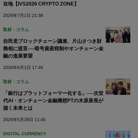
在地【IVS2026 CRYPTO ZONE】
2026年7月1日 21:38
取材・コラム
自民党ブロックチェーン議連、片山さつき財
務相に提言──暗号資産税制やオンチェーン金
融の進展要望
2026年6月1日 17:46
取材・コラム
「銀行はプラットフォーマー化する」──次世
代AI・オンチェーン金融構想PTの木原座長が
描く未来とは
2026年5月28日 11:45
DIGITAL-CURRENCY