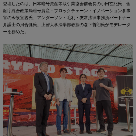
登壇したのは、日本暗号資産等取引業協会前会長の小田玄紀氏、金
融庁総合政策局暗号資産・ブロックチェーン・イノベーション参事
官の今泉宣親氏、アンダーソン・毛利・友常法律事務所パートナー
弁護士の河合健氏。上智大学法学部教授の森下哲朗氏がモデレータ
ーを務めた。