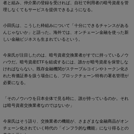
者と組み、仲介業の登録を受ければ、自社で利用者の暗号資産を管
理しなくてもサービスを提供できるようになる。
小田氏は、こうした枠組みについて「十分にできるチャンスがある
んじゃないか」と語った。海外では、オンチェーン金融を使った新
しい金融ビジネスも生まれているという。
今泉氏が注目したのは、暗号資産交換業者がすでに持っているノウ
ハウだ。暗号資産ETFを組成するには、誰かが暗号資産を保管しな
ければならない。既存金融機関がステーブルコインやトークン化さ
れた有価証券を扱う場合にも、ブロックチェーン特有の署名管理が
必要になる。
「そのノウハウを日本全体で見る時に、誰が持っているのか。それ
は暗号資産交換業者なのではないか」
今泉氏はそう語り、交換業者の機能が、さまざまな金融商品がオン
チェーン化されていく時代の「インフラ的な機能」になり得るとの