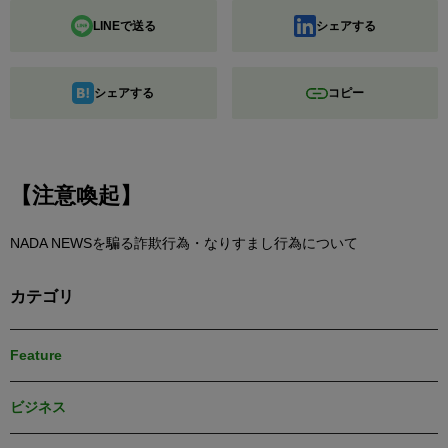
LINEで送る
シェアする
シェアする
コピー
【注意喚起】
NADA NEWSを騙る詐欺行為・なりすまし行為について
カテゴリ
Feature
ビジネス