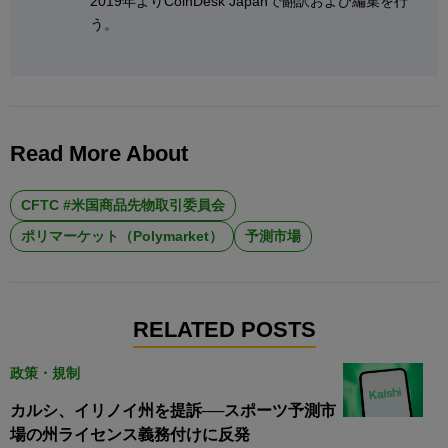
2019年よりCoinDesk Japanで翻訳および編集を行
う。
Read More About
CFTC #米国商品先物取引委員会
ポリマーケット（Polymarket）
予測市場
RELATED POSTS
政策・規制
カルシ、イリノイ州を提訴──スポーツ予測市
場の州ライセンス義務付けに反発