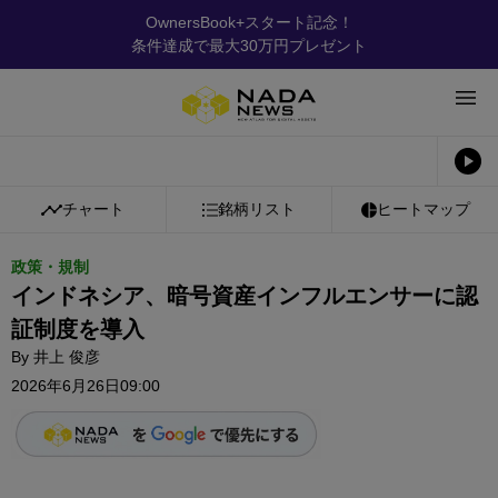
OwnersBook+スタート記念！
条件達成で最大30万円プレゼント
チャート
銘柄リスト
ヒートマップ
政策・規制
インドネシア、暗号資産インフルエンサーに認
証制度を導入
By
井上 俊彦
2026年6月26日09:00