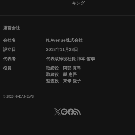
キング
運営会社
会社名
N.Avenue株式会社
設立日
2018年11月28日
代表者
代表取締役社長 神本 侑季
役員
取締役 阿部 真弓
取締役 縣 恵吾
監査役 東條 愛子
© 2026 NADA NEWS