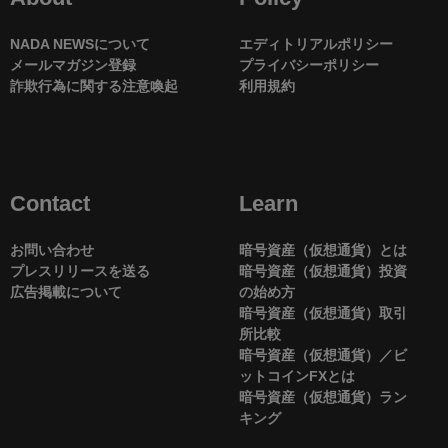
NADA NEWSについて
エディトリアルポリシー
メールマガジン登録
プライバシーポリシー
詐欺行為に関する注意喚起
利用規約
Contact
Learn
お問い合わせ
暗号資産（仮想通貨）とは
プレスリリースを送る
暗号資産（仮想通貨）投資
広告掲載について
の始め方
暗号資産（仮想通貨）取引
所比較
暗号資産（仮想通貨）／ビ
ットコインFXとは
暗号資産（仮想通貨）ラン
キング