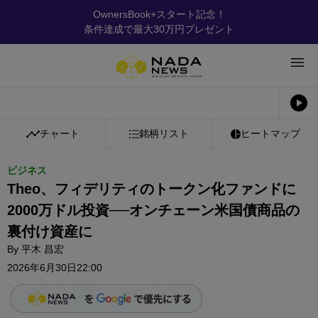
OwnersBook+スタート記念！
条件達成で最大30万円プレゼント
チャート
銘柄リスト
ヒートマップ
ビジネス
Theo、フィデリティのトークン化ファンドに
2000万ドル投資──オンチェーン米国債商品の
裏付け資産に
By
平木 昌宏
2026年6月30日22:00