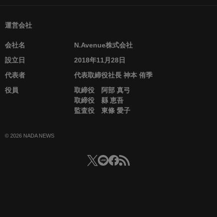
運営会社
会社名
N.Avenue株式会社
設立日
2018年11月28日
代表者
代表取締役社長 神本 侑季
役員
取締役 阿部 真弓
取締役 縣 恵吾
監査役 東條 愛子
© 2026 NADA NEWS