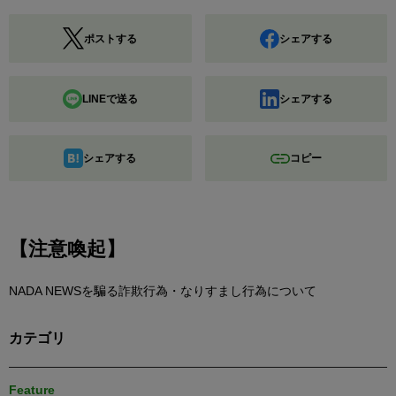
ポストする
シェアする
LINEで送る
シェアする
シェアする
コピー
【注意喚起】
NADA NEWSを騙る詐欺行為・なりすまし行為について
カテゴリ
Feature