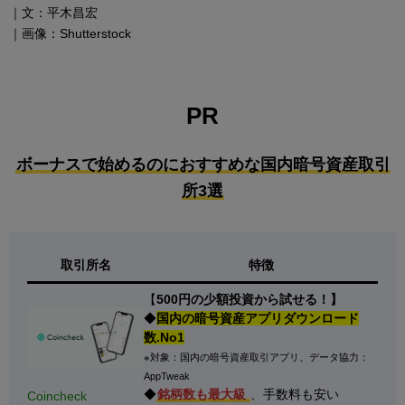
｜文：平木昌宏
｜画像：Shutterstock
PR
ボーナスで始めるのにおすすめな国内暗号資産取引
所3選
取引所名
特徴
【
500円の少額投資から試せる！】
◆
国内の暗号資産アプリダウンロード
数.No1
※対象：国内の暗号資産取引アプリ、データ協力：
AppTweak
◆
銘柄数も最大級
、手数料も安い
Coincheck