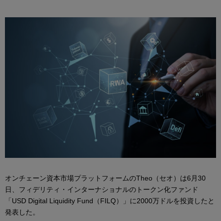
オンチェーン資本市場プラットフォームのTheo（セオ）は6月30
日、フィデリティ・インターナショナルのトークン化ファンド
「USD Digital Liquidity Fund（FILQ）」に2000万ドルを投資したと
発表した。