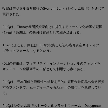
投資はデジタル資産銀行のSygnum Bank（シグナム銀行）を通じて
実行された。
FILQは、Theoが機関投資家向けに提供するトークン化米国短期国
債商品「thBILL」の裏付け資産として組み込まれる。
Theoによると、同社はFILQに投資した初の暗号資産ネイティブ・
プラットフォームになるという。
今回の特徴は、フィデリティ・インターナショナルのファンドを、
オンチェーン金融商品の一部として利用する点にある。
FILQは、元本価値と流動性の維持を目的に短期金融商品へ分散投資
するファンドで、ムーディーズからAaa-mfの格付けを取得してい
る。
FILQはシグナム銀行のトークン化プラットフォーム「Desygnate」