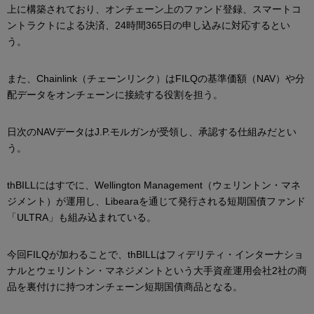
上に構築されており、オンチェーン上のファンド登録、スマートコ
ントラクトによる決済、24時間365日の申し込みに対応するとい
う。
また、Chainlink（チェーンリンク）はFILQの基準価額（NAV）や分
配データをオンチェーンに接続する役割を担う。
日次のNAVデータはJ.P.モルガンが受領し、承認する仕組みだとい
う。
thBILLにはすでに、Wellington Management（ウェリントン・マネ
ジメント）が運用し、Libearaを通じて発行される短期国債ファンド
「ULTRA」も組み込まれている。
今回FILQが加わることで、thBILLはフィデリティ・インターナショ
ナルとウェリントン・マネジメントという大手資産運用会社2社の商
品を裏付けに持つオンチェーン短期国債商品となる。