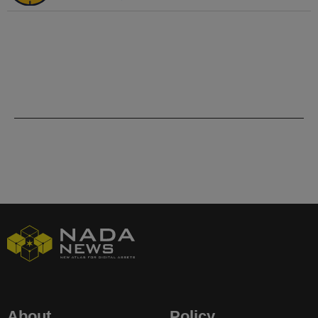
About
Policy