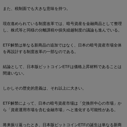
また、税制面でも大きな意味を持つ。
現在進められている制度改革では、暗号資産を金融商品として整理
し、株式等と同様の分離課税や損失繰越制度の議論も進んでいる。
ETF解禁は単なる新商品の追加ではなく、日本の暗号資産市場全体
を再設計する制度改革の一部なのである。
結論として、日本版ビットコインETFは価格上昇材料であることは
間違いない。
しかしその歴史的意義は、それ以上に大きい。
ETF解禁によって、日本の暗号資産市場は「交換所中心の市場」か
ら「資産運用市場を含む金融市場」へと進化する可能性がある。
将来振り返ったとき、日本版ビットコインETFの誕生は単なる新商