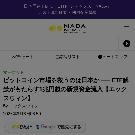
日本円建てBTC・ETHインデックス「NADA」
テスト算出開始・利用企業募集
チャート
銘柄リスト
ヒートマップ
マーケット
ビットコイン市場を救うのは日本か ── ETF解
禁がもたらす1兆円超の新規資金流入【エック
スウィン】
By
エックスウィン
2026年6月6日06:50