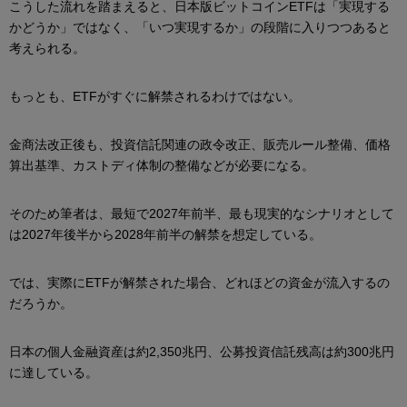
こうした流れを踏まえると、日本版ビットコインETFは「実現する
かどうか」ではなく、「いつ実現するか」の段階に入りつつあると
考えられる。
もっとも、ETFがすぐに解禁されるわけではない。
金商法改正後も、投資信託関連の政令改正、販売ルール整備、価格
算出基準、カストディ体制の整備などが必要になる。
そのため筆者は、最短で2027年前半、最も現実的なシナリオとして
は2027年後半から2028年前半の解禁を想定している。
では、実際にETFが解禁された場合、どれほどの資金が流入するの
だろうか。
日本の個人金融資産は約2,350兆円、公募投資信託残高は約300兆円
に達している。