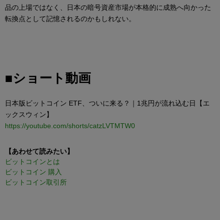
品の上場ではなく、日本の暗号資産市場が本格的に成熟へ向かった
転換点として記憶されるのかもしれない。
■ショート動画
日本版ビットコイン ETF、ついに来る？｜1兆円が流れ込む日【エ
ックスウィン】
https://youtube.com/shorts/catzLVTMTW0
【あわせて読みたい】
ビットコインとは
ビットコイン 購入
ビットコイン取引所