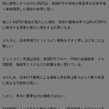
特に標準シナリオの1.4兆円は、米国ETFの現在の普及率を日本市場
へ単純適用した場合の水準に近い。
仮に1.4兆円の資金が流入した場合、現在の価格水準では約14万BTC
に相当する需要が新たに発生する計算になる。
もちろん、日本単独でビットコイン価格を大きく押し上げることは
難しい。
ビットコイン市場は現在、米国ETFフロー、FRBの金融政策、ドル
流動性、地政学リスクなどの影響を強く受けている。
そのため、日本ETF解禁による価格上昇効果は数％から十数％程度
に留まる可能性が高い。
しかし、本当に重要なのは価格ではない。
ETF解禁によって起きる最大の変化は、「暗号資産へのアクセス方