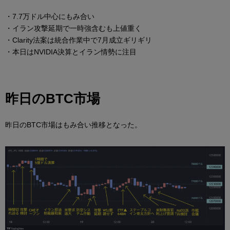
・7.7万ドル中心にもみ合い
・イラン攻撃延期で一時強含むも上値重く
・Clarity法案は統合作業中で7月成立ギリギリ
・本日はNVIDIA決算とイラン情勢に注目
昨日のBTC市場
昨日のBTC市場はもみ合い推移となった。