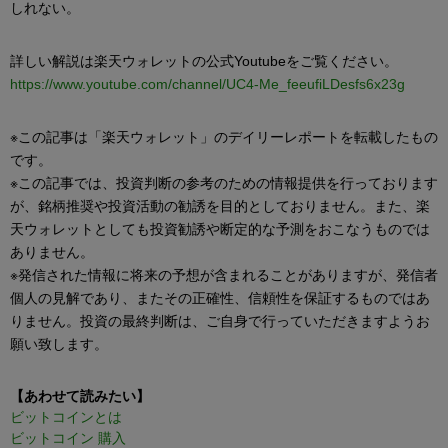
しれない。
詳しい解説は楽天ウォレットの公式Youtubeをご覧ください。
https://www.youtube.com/channel/UC4-Me_feeufiLDesfs6x23g
※この記事は「楽天ウォレット」のデイリーレポートを転載したもの
です。
※この記事では、投資判断の参考のための情報提供を行っております
が、銘柄推奨や投資活動の勧誘を目的としておりません。また、楽
天ウォレットとしても投資勧誘や断定的な予測をおこなうものでは
ありません。
※発信された情報に将来の予想が含まれることがありますが、発信者
個人の見解であり、またその正確性、信頼性を保証するものではあ
りません。投資の最終判断は、ご自身で行っていただきますようお
願い致します。
【あわせて読みたい】
ビットコインとは
ビットコイン 購入