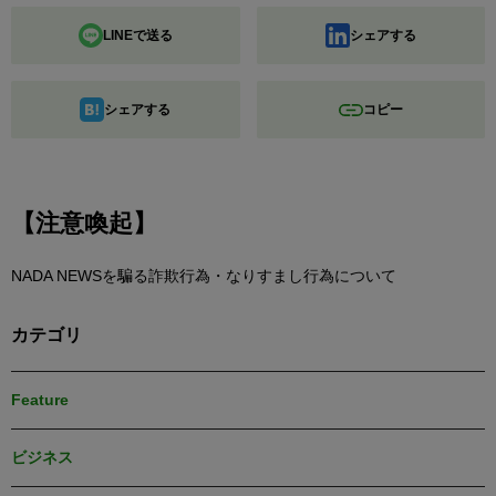
LINEで送る
シェアする
シェアする
コピー
【注意喚起】
NADA NEWSを騙る詐欺行為・なりすまし行為について
カテゴリ
Feature
ビジネス