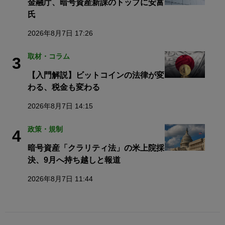
金融庁、暗号資産新課のトップに安富
氏
2026年8月7日 17:26
取材・コラム
3
【入門解説】ビットコインの法律が変
わる、税金も変わる
2026年8月7日 14:15
政策・規制
4
暗号資産「クラリティ法」の米上院採
決、9月へ持ち越しと報道
2026年8月7日 11:44