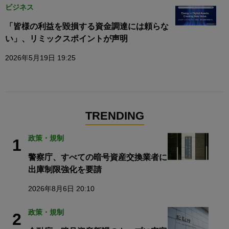
ビジネス
「皆様の利益を毀損する資金調達には頼らな
い」、リミックスポイントが声明
2026年5月19日 19:25
TRENDING
政策・規制
1
警察庁、すべての暗号資産交換業者に
出庫制限強化を要請
2026年8月6日 20:10
政策・規制
2