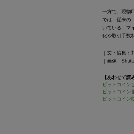
一方で、現物
では、従来の
いている。マ
化や取引手数
｜文・編集：
｜画像：Shutter
【あわせて読
ビットコイン
ビットコイン 
ビットコイン