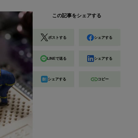
この記事をシェアする
ポストする
シェアする
LINEで送る
シェアする
シェアする
コピー