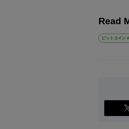
Read 
ビットコイン #