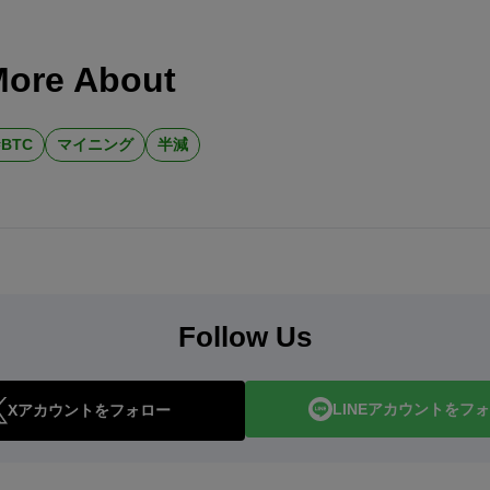
More About
BTC
マイニング
半減
Follow Us
LINEアカウントをフ
Xアカウントをフォロー