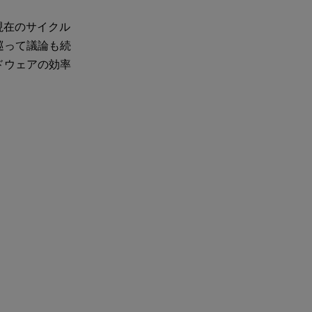
現在のサイクル
巡って議論も続
ドウェアの効率