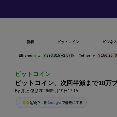
新着
ビットコイン
ビジネス
7%
Ethereum
￥298,815
+
2.57%
Tether
￥156.26
-0.02%
ビットコイン
ビットコイン、次回半減まで10万
By
井上 俊彦
2026年5月19日17:15