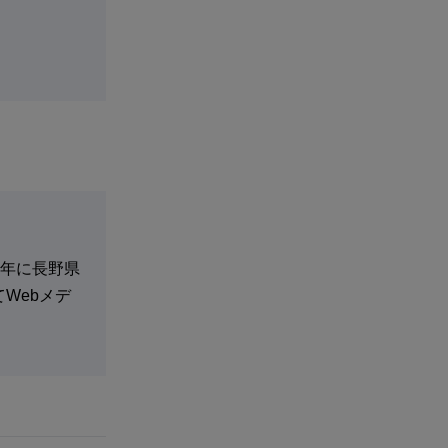
8年に長野県
Webメデ