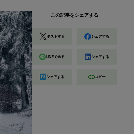
この記事をシェアする
ポストする
シェアする
LINEで送る
シェアする
シェアする
コピー