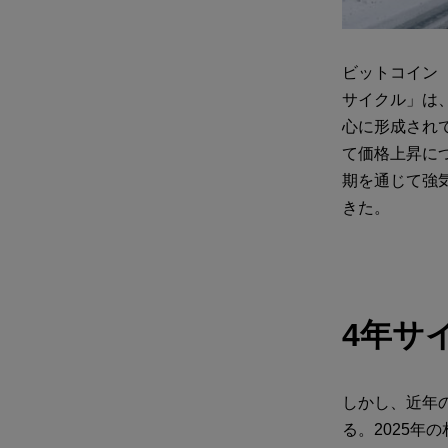
ビットコイン
サイクル」は、
心に形成され
て価格上昇に
期を通じて強
きた。
4年サ
しかし、近年
る。2025