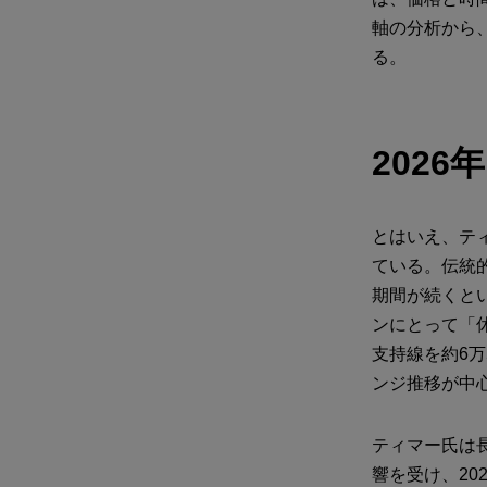
軸の分析から
る。
2026
とはいえ、テ
ている。伝統
期間が続くと
ンにとって「休
支持線を約6万
ンジ推移が中
ティマー氏は
響を受け、20