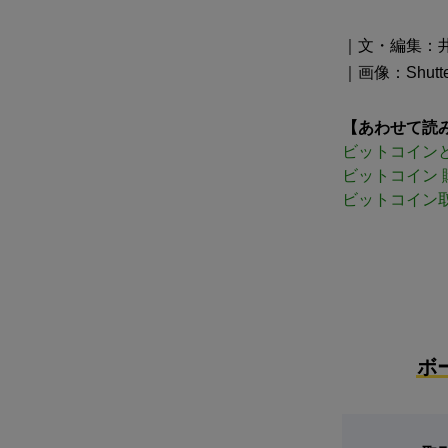
｜文・編集：
｜画像：Shutter
【あわせて読
ビットコイン
ビットコイン 
ビットコイン
ボ