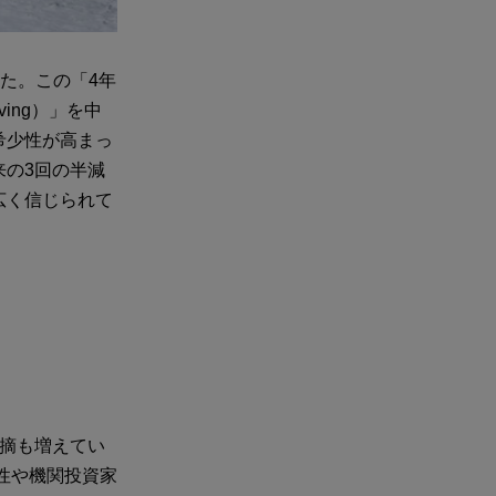
た。この「4年
ing）」を中
希少性が高まっ
来の3回の半減
広く信じられて
指摘も増えてい
性や機関投資家