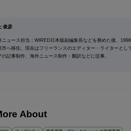
上 俊彦
外ニュース担当：WIRED日本版副編集長などを務めた後、199
田市へ移住。現在はフリーランスのエディター・ライターとして
アの記事制作、海外ニュース制作・翻訳などに従事。
More About