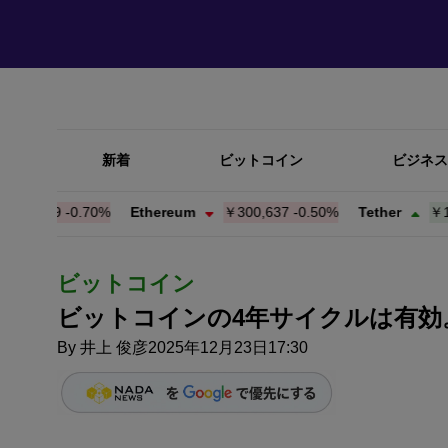
新着
ビットコイン
ビジネス
,579
-0.70%
Ethereum
￥300,637
-0.50%
Tether
￥158.4
ビットコイン
ビットコインの4年サイクルは有効。20
By
井上 俊彦
2025年12月23日17:30