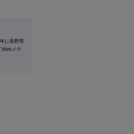
8年に長野県
Webメデ