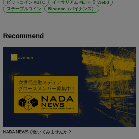
ビットコイン #BTC
イーサリアム #ETH
Web3
ステーブルコイン
Binance（バイナンス）
Recommend
NADA NEWSで働いてみませんか？