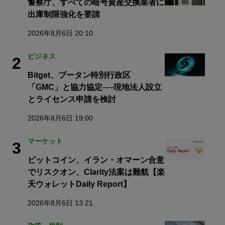
警察庁、すべての暗号資産交換業者に
出庫制限強化を要請
2026年8月6日 20:10
ビジネス
2
Bitget、ブータン特別行政区
「GMC」と協力協定──現地法人設立
とライセンス申請を検討
2026年8月6日 19:00
マーケット
3
ビットコイン、イラン・オマーン合意
でリスクオン、Clarity法案は難航【楽
天ウォレットDaily Report】
2026年8月6日 13:21