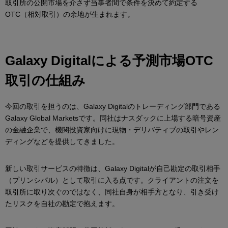
取引所の公開市場を介さず当事者間で条件を決めて約定する
OTC（相対取引）の余地が生まれます。
Galaxy Digital
による予測市場OTC
取引の仕組み
今回の取引を担うのは、Galaxy Digitalのトレーディング部門である
Galaxy Global Marketsです。同社はナスダックに上場する暗号資産
の金融企業で、機関投資家向けに現物・デリバティブの取引やレン
ディングなどを提供してきました。
新しい取引サービスの特徴は、Galaxy Digitalが自己勘定の取引相手
（プリンシパル）として取引に入る点です。クライアントの注文を
取引所に取り次ぐのではなく、同社自身が相手方となり、引き受け
たリスクを自社の勘定で抱えます。