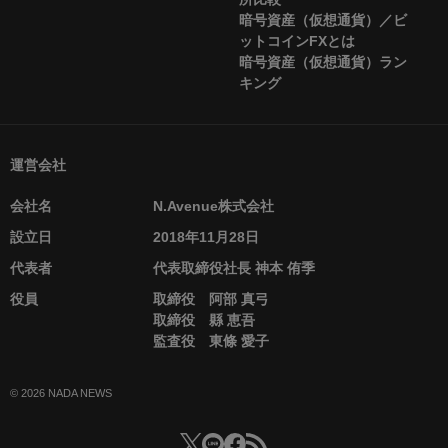
暗号資産（仮想通貨）／ビ
ットコインFXとは
暗号資産（仮想通貨）ラン
キング
運営会社
会社名
N.Avenue株式会社
設立日
2018年11月28日
代表者
代表取締役社長 神本 侑季
役員
取締役 阿部 真弓
取締役 縣 恵吾
監査役 東條 愛子
© 2026 NADA NEWS