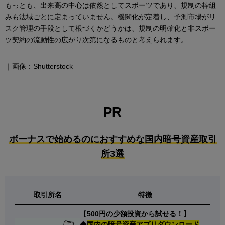
もっとも、出来高の中心は依然としてスポーツであり、規制の枠組
みも法域ごとに定まっていません。機関化が定着し、予測市場がリ
スク管理の手段として根づくかどうかは、規制の明確化と非スポー
ツ契約の流動性の広がり次第になるものと考えられます。
｜画像：Shutterstock
PR
ボーナスで始めるのにおすすめな国内暗号資産取引
所3選
取引所名
特徴
【
500円の少額投資から試せる！】
◆
国内の暗号資産アプリダウンロード