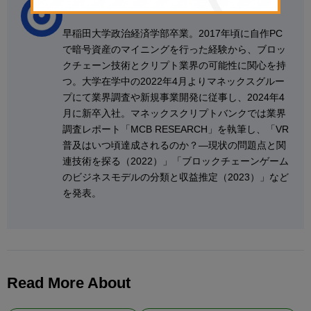
宮本航歩
早稲田大学政治経済学部卒業。2017年頃に自作PC
で暗号資産のマイニングを行った経験から、ブロッ
クチェーン技術とクリプト業界の可能性に関心を持
つ。大学在学中の2022年4月よりマネックスグルー
プにて業界調査や新規事業開発に従事し、2024年4
月に新卒入社。マネックスクリプトバンクでは業界
調査レポート「MCB RESEARCH」を執筆し、「VR
普及はいつ頃達成されるのか？―現状の問題点と関
連技術を探る（2022）」「ブロックチェーンゲーム
のビジネスモデルの分類と収益推定（2023）」など
を発表。
Read More About