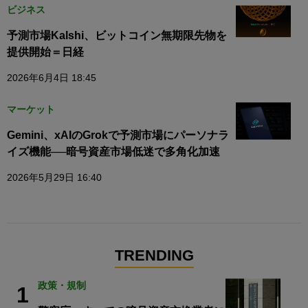
ビジネス
予測市場Kalshi、ビットコイン無期限先物を
提供開始＝日経
2026年6月4日 18:45
マーケット
Gemini、xAIのGrokで予測市場にパーソナラ
イズ機能──暗号資産市場低迷で多角化加速
2026年5月29日 16:40
TRENDING
政策・規制
1