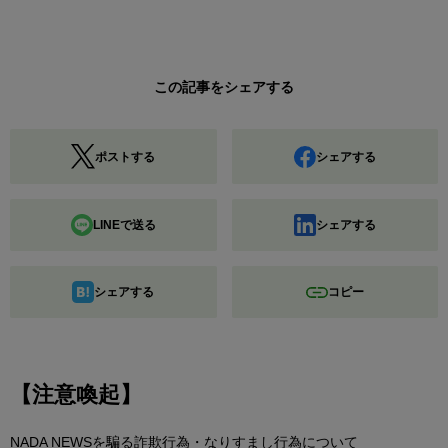
この記事をシェアする
ポストする
シェアする
LINEで送る
シェアする
シェアする
コピー
【注意喚起】
NADA NEWSを騙る詐欺行為・なりすまし行為について