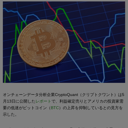
オンチェーンデータ分析企業CryptoQuant（クリプトクワント）は5
月13日に公開した
レポート
で、利益確定売りとアメリカの投資家需
要の低迷がビットコイン（
BTC
）の上昇を抑制しているとの見方を
示した。