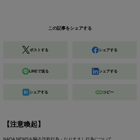
この記事をシェアする
ポストする
シェアする
LINEで送る
シェアする
シェアする
コピー
【注意喚起】
NADA NEWSを騙る詐欺行為・なりすまし行為について