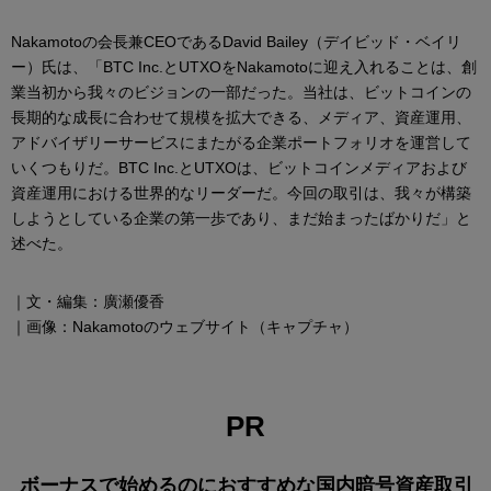
Nakamotoの会長兼CEOであるDavid Bailey（デイビッド・ベイリ
ー）氏は、「BTC Inc.とUTXOをNakamotoに迎え入れることは、創
業当初から我々のビジョンの一部だった。当社は、ビットコインの
長期的な成長に合わせて規模を拡大できる、メディア、資産運用、
アドバイザリーサービスにまたがる企業ポートフォリオを運営して
いくつもりだ。BTC Inc.とUTXOは、ビットコインメディアおよび
資産運用における世界的なリーダーだ。今回の取引は、我々が構築
しようとしている企業の第一歩であり、まだ始まったばかりだ」と
述べた。
｜文・編集：廣瀬優香
｜画像：Nakamotoのウェブサイト（キャプチャ）
PR
ボーナスで始めるのにおすすめな国内暗号資産取引