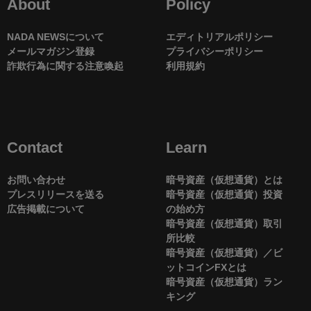
About
Policy
NADA NEWSについて
エディトリアルポリシー
メールマガジン登録
プライバシーポリシー
詐欺行為に関する注意喚起
利用規約
Contact
Learn
お問い合わせ
暗号資産（仮想通貨）とは
プレスリリースを送る
暗号資産（仮想通貨）投資
広告掲載について
の始め方
暗号資産（仮想通貨）取引
所比較
暗号資産（仮想通貨）／ビ
ットコインFXとは
暗号資産（仮想通貨）ラン
キング