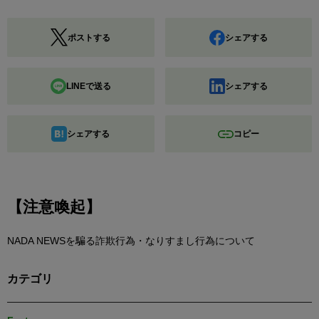
ポストする
シェアする
LINEで送る
シェアする
シェアする
コピー
【注意喚起】
NADA NEWSを騙る詐欺行為・なりすまし行為について
カテゴリ