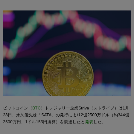
ビットコイン（
BTC
）トレジャリー企業Strive（ストライブ）は1月
28日、永久優先株「SATA」の発行により2億2500万ドル（約344億
2500万円、1ドル153円換算）を調達したと
発表
した。