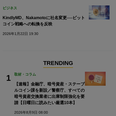
ビジネス
KindlyMD、Nakamotoに社名変更──ビット
コイン戦略への転換を反映
2026年1月22日 19:30
TRENDING
取材・コラム
1
【速報】金融庁、暗号資産・ステーブ
ルコイン課を新設／警察庁、すべての
暗号資産交換業者に出庫制限強化を要
請【日曜日に読みたい厳選10本】
2026年8月9日 08:00