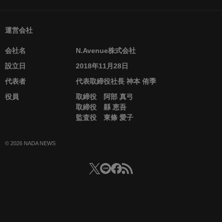
運営会社
会社名
N.Avenue株式会社
設立日
2018年11月28日
代表者
代表取締役社長 神本 侑季
役員
取締役 阿部 真弓
取締役 縣 恵吾
監査役 東條 愛子
© 2026 NADA NEWS