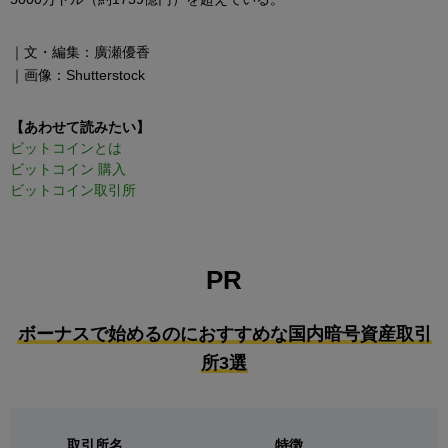
｜文・編集：廣瀬優香
｜画像：Shutterstock
【あわせて読みたい】
ビットコインとは
ビットコイン 購入
ビットコイン取引所
PR
ボーナスで始めるのにおすすめな国内暗号資産取引
所3選
取引所名
特徴