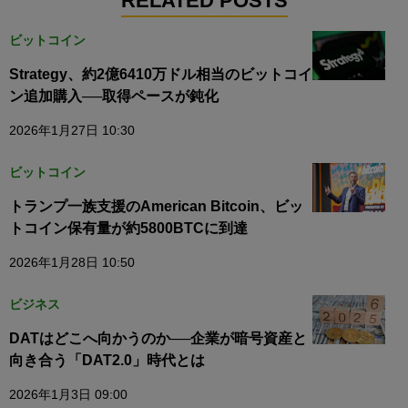
RELATED POSTS
ビットコイン
Strategy、約2億6410万ドル相当のビットコイ
ン追加購入──取得ペースが鈍化
2026年1月27日 10:30
ビットコイン
トランプ一族支援のAmerican Bitcoin、ビッ
トコイン保有量が約5800BTCに到達
2026年1月28日 10:50
ビジネス
DATはどこへ向かうのか──企業が暗号資産と
向き合う「DAT2.0」時代とは
2026年1月3日 09:00