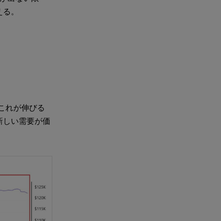
える。
これが伸びる
新しい需要が価