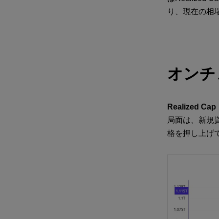
り、現在の相
オンチ
Realized Cap
局面は、新規
格を押し上げ