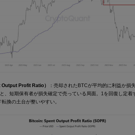
utput Profit Ratio）
：売却されたBTCが平均的に利益か損
ると、短期保有者が損失確定で売っている局面。1を回復し定着
ド転換の土台が整いやすい。