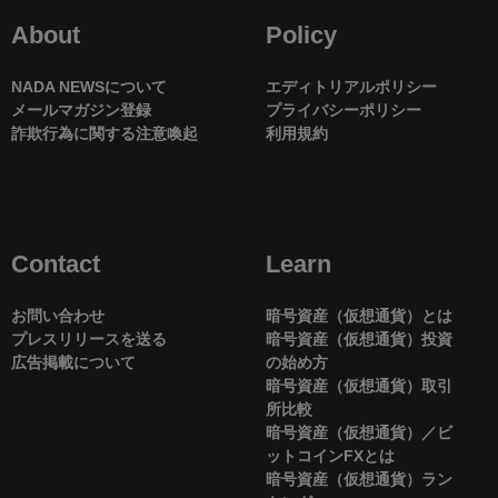
About
Policy
NADA NEWSについて
エディトリアルポリシー
メールマガジン登録
プライバシーポリシー
詐欺行為に関する注意喚起
利用規約
Contact
Learn
お問い合わせ
暗号資産（仮想通貨）とは
プレスリリースを送る
暗号資産（仮想通貨）投資
広告掲載について
の始め方
暗号資産（仮想通貨）取引
所比較
暗号資産（仮想通貨）／ビ
ットコインFXとは
暗号資産（仮想通貨）ラン