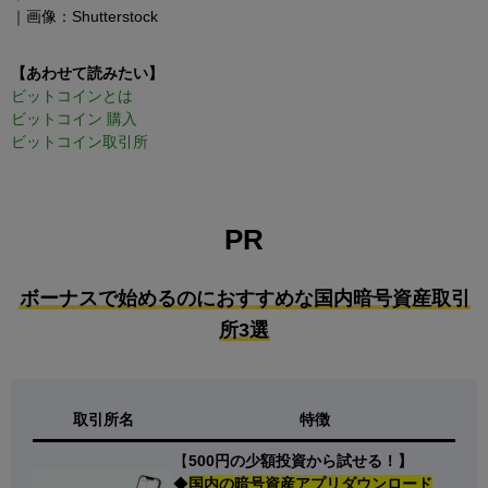
｜画像：Shutterstock
【あわせて読みたい】
ビットコインとは
ビットコイン 購入
ビットコイン取引所
PR
ボーナスで始めるのにおすすめな国内暗号資産取引
所3選
取引所名
特徴
【
500円の少額投資から試せる！】
◆
国内の暗号資産アプリダウンロード