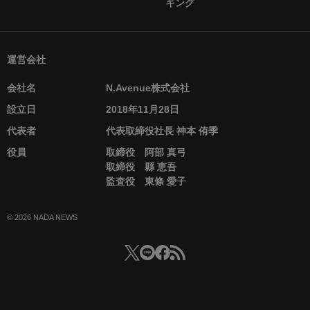
キング
運営会社
会社名
N.Avenue株式会社
設立日
2018年11月28日
代表者
代表取締役社長 神本 侑季
役員
取締役 阿部 真弓
取締役 縣 恵吾
監査役 東條 愛子
© 2026 NADA NEWS