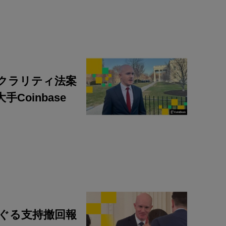
クラリティ法案
Coinbase
ぐる支持撤回報