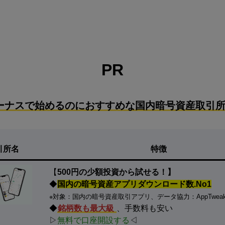
PR
ーナスで始めるのにおすすめな国内暗号資産取引所
引所名
特徴
【
500円の少額投資から試せる！】
◆
国内の暗号資産アプリダウンロード数.No1
※対象：国内の暗号資産取引アプリ、データ協力：AppTwea
◆
銘柄数も最大級
、手数料も安い
▷
無料で口座開設する
◁