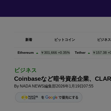
新着
ビットコイン
ビジネス
2%
Ethereum
￥301,666
+
0.35%
Tether
￥157.38
+
0.02%
ビジネス
Coinbaseなど暗号資産企業、CLA
By
NADA NEWS編集部
2026年1月19日07:55