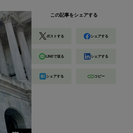
この記事をシェアする
ポストする
シェアする
LINEで送る
シェアする
シェアする
コピー