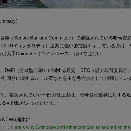
Summary】
会（Senate Banking Committee）で審議されている暗号
LARITY（クラリティ）法案に強い警戒感を示しているのは
引大手Coinbase（コインベース）だけではない。
、DeFi（分散型金融）に関する規定、SEC（証券取引委員会
の利回りに関するルール案などを主な懸念点として指摘してい
ると、提案されていた一部の修正案は、暗号資産業界に対する
なる可能性があったという。
 NEWS編集部
文）：
Here’s why Coinbase and other companies soured on the 