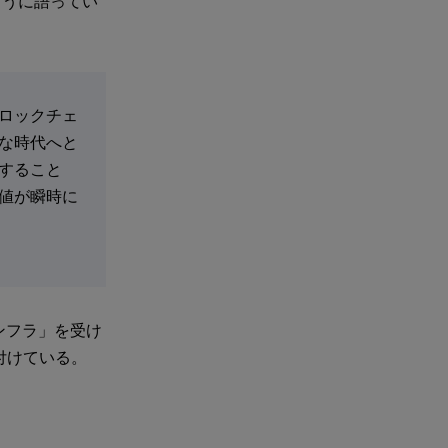
ように語ってい
ロックチェ
な時代へと
すること
値が瞬時に
ンフラ」を受け
付けている。