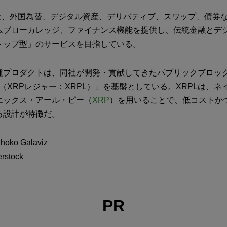
Primeは、外国為替、デジタル資産、デリバティブ、スワップ、債
ムブローカレッジ、ファイナンス機能を提供し、伝統金融とデ
トップ型」のサービスを目指している。
種プロダクトは、同社が開発・貢献してきたパブリックブロッ
dger（XRPレジャー：XRPL）」を基盤としている。XRPLは、
エックス・アール・ピー（
XRP
）を用いることで、低コストか
る設計が特徴だ。
o Galaviz
stock
PR