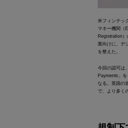
米フィンテック
マネー機関（E
Registrat
業向けに、デ
を整えた。
今回の認可は、
Payment
なる。英国の
で、より多く
規制下