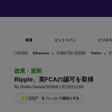
新着
ビットコイン
ビジネス
,560
+
0.34%
Ethereum
￥304,722
+
0.50%
Tether
￥158.
政策・規制
Ripple、英FCAの認可を取得
By
Shoko Galaviz
2026年1月10日12:00