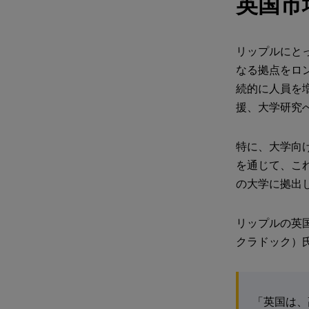
英国市
リップルにと
なる拠点をロ
続的に人員を
援、大学研究
特に、大学向け研究支
を通じて、これ
の大学に拠出
リップルの英国
クラドック）
「英国は、