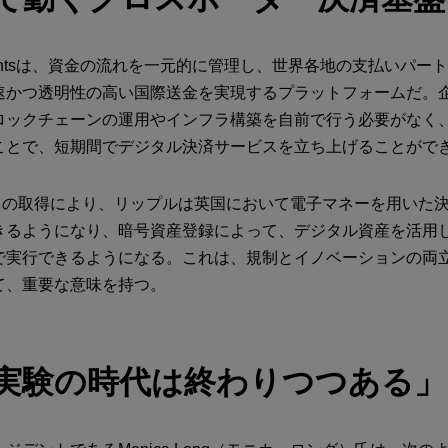
Paymentsは、資金の流れを一元的に管理し、世界各地の支払いパ
速かつ透明性の高い国際送金を実現するプラットフォームだ。
ロックチェーンの運用やインフラ構築を自前で行う必要がなく
ことで、短期間でデジタル決済サービスを立ち上げることがで
ンスの取得により、リップルは英国において電子マネーを用いた
きるようになり、暗号資産登録によって、デジタル資産を活用
で実行できるようになる。これは、規制とイノベーションの両
て、重要な意味を持つ。
実験の時代は終わりつつある」