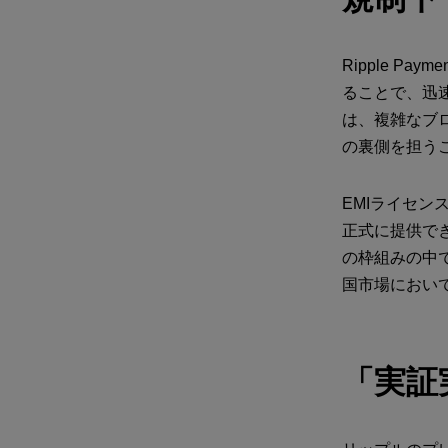
Ripple 
ることで、迅
は、複雑なブ
の裏側を担う
EMIライセ
正式に提供で
の枠組みの中
国市場におい
「実証