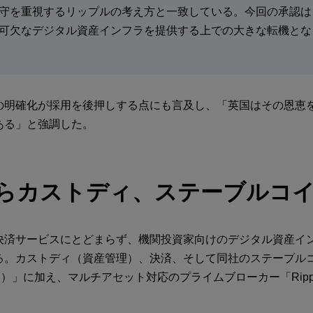
守を重視するリップルの考え方と一致している。今回の承認は
可欠なデジタル資産インフラを提供する上での大きな転機とな
の明確化が採用を後押しする点にも言及し、「英国はその恩恵
ある」と強調した。
らカストディ、ステーブルコ
決済サービスにとどまらず、機関投資家向けのデジタル資産イ
。カストディ（資産管理）、決済、そして同社のステーブルコイン
D）」に加え、マルチアセット対応のプライムブローカー「Ripple
。