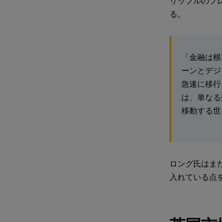
リップルのプレ
る。
「金融は根
ーンとデジ
急速に移行
は、単なる
移動する世
ロング氏はま
入れている点