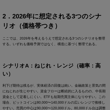
2．2026年に想定される3つのシナ
リオ（価格帯つき）
ここでは、2026年を考えるうえで想定される3つのシナリオを整理
する。いずれも価格予測ではなく、構造に基づく整理である。
シナリオA：ねじれ・レンジ（確率：高
い）
利下げ期待は残るが、実体経済の回復は鈍い。金融政策と景気の間
にねじれが生じやすい。資金フローは断続的に入るものの、中長期
資金として定着しにくい。ETFも短期売買主体になりやすい。この
場合、ビットコインは80,000〜140,000ドルの広いレンジで推移し
やすい。売買の中心は90,000〜120,000ドル。80,000ドル台は調整