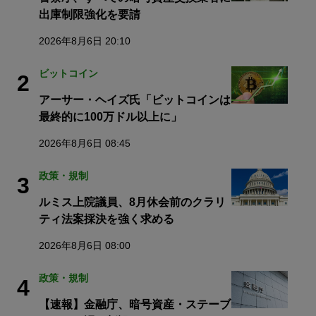
出庫制限強化を要請
2026年8月6日 20:10
ビットコイン
2
アーサー・ヘイズ氏「ビットコインは
最終的に100万ドル以上に」
2026年8月6日 08:45
政策・規制
3
ルミス上院議員、8月休会前のクラリ
ティ法案採決を強く求める
2026年8月6日 08:00
政策・規制
4
【速報】金融庁、暗号資産・ステーブ