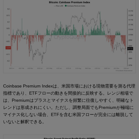
Coinbase Premium Indexは、米国市場における現物需要を測る代理
指標であり、ETFフローの動きを間接的に反映する。レンジ相場で
は、Premiumはプラスとマイナスを頻繁に往復しやすく、明確なト
レンドは形成されにくい。ただし、調整局面でもPremiumが極端に
マイナス化しない場合、ETFを含む米国フローが完全には離脱して
いないと解釈できる。