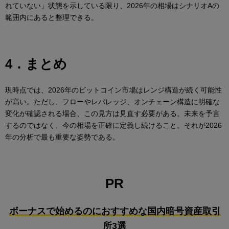
れていない」状態を示している限り、2026年の相場はシナリオAの
範囲内にあると整理できる。
4．まとめ
現時点では、2026年のビットコイン市場はレンジ構造が続く可能性
が高い。ただし、フローやレバレッジ、オンチェーン構造に明確な
変化が確認される場合、この見方は見直す必要がある。未来を予言
するのではなく、今の相場を正確に定義し続けること。それが2026
年の分析で最も重要な姿勢である。
PR
ボーナスで始めるのにおすすめな国内暗号資産取引
所3選