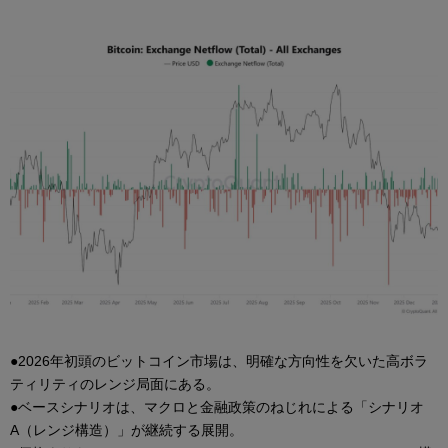
●2026年初頭のビットコイン市場は、明確な方向性を欠いた高ボラ
ティリティのレンジ局面にある。
●ベースシナリオは、マクロと金融政策のねじれによる「シナリオ
A（レンジ構造）」が継続する展開。