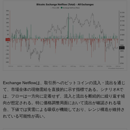
Exchange Netflowは、取引所へのビットコインの流入・流出を通じ
て、市場全体の現物需給を直接的に示す指標である。シナリオAで
は、フローは一方向に定着せず、流入と流出を断続的に繰り返す傾
向が想定される。特に価格調整局面において流出が確認される場
合、下値では実需による吸収が機能しており、レンジ構造が維持さ
れている可能性が高い。