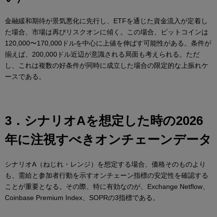
金融緩和期待が景気悪化に先行し、ETFを通じた資金流入が定着し
た場合、市場は再びリスクオンに傾く。この場合、ビットコインは
120,000〜170,000ドルを中心に上値を伸ばす可能性がある。条件が
揃えば、200,000ドル近辺が意識される局面も考えられる。ただ
し、これは複数の好条件が同時に成立した場合の限定的な上振れケ
ースである。
3．シナリオAを想定した時の2026
年に注視すべきオンチェーンデータ
シナリオA（ねじれ・レンジ）を想定する場合、価格そのものより
も、需給と参加者行動を示すオンチェーン指標の安定性を確認する
ことが重要となる。その際、特に有効なのが、Exchange Netflow、
Coinbase Premium Index、SOPRの3指標である。