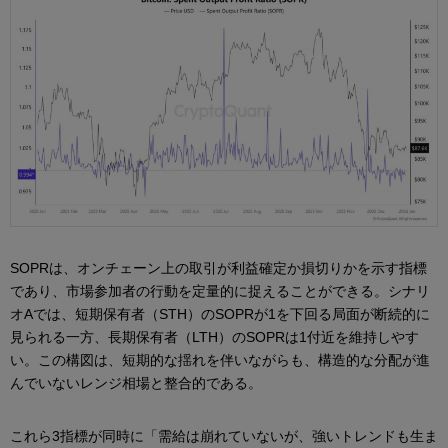
SOPRは、オンチェーン上の取引が利益確定か損切りかを示す指標
であり、市場参加者の行動を定量的に捉えることができる。シナリ
オAでは、短期保有者（STH）のSOPRが1を下回る局面が断続的に
見られる一方、長期保有者（LTH）のSOPRは1付近を維持しやす
い。この構図は、短期的な揺れを伴いながらも、構造的な分配が進
んでいないレンジ相場と整合的である。
これら3指標が同時に「需給は崩れていないが、強いトレンドも生ま