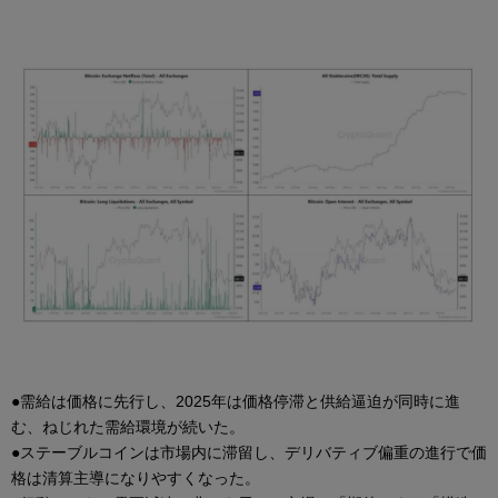
●需給は価格に先行し、2025年は価格停滞と供給逼迫が同時に進
む、ねじれた需給環境が続いた。
●ステーブルコインは市場内に滞留し、デリバティブ偏重の進行で価
格は清算主導になりやすくなった。