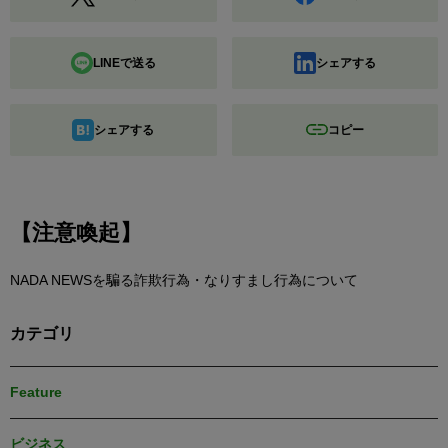
LINEで送る
シェアする
シェアする
コピー
【注意喚起】
NADA NEWSを騙る詐欺行為・なりすまし行為について
カテゴリ
Feature
ビジネス