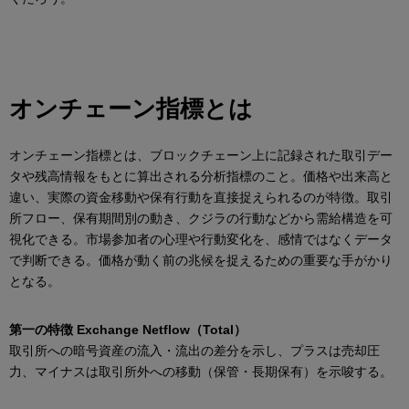
オンチェーン指標とは
オンチェーン指標とは、ブロックチェーン上に記録された取引デー
タや残高情報をもとに算出される分析指標のこと。価格や出来高と
違い、実際の資金移動や保有行動を直接捉えられるのが特徴。取引
所フロー、保有期間別の動き、クジラの行動などから需給構造を可
視化できる。市場参加者の心理や行動変化を、感情ではなくデータ
で判断できる。価格が動く前の兆候を捉えるための重要な手がかり
となる。
第一の特徴 Exchange Netflow（Total）
取引所への暗号資産の流入・流出の差分を示し、プラスは売却圧
力、マイナスは取引所外への移動（保管・長期保有）を示唆する。