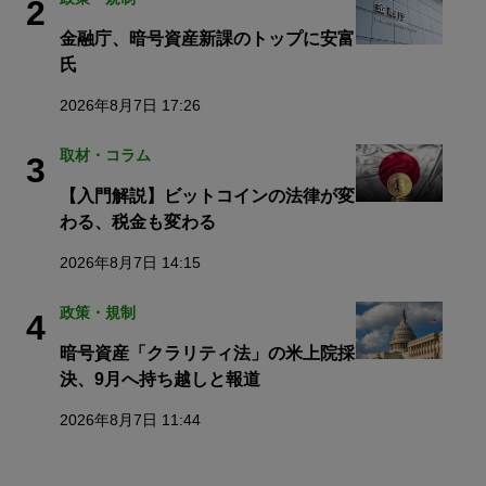
2
金融庁、暗号資産新課のトップに安富
氏
2026年8月7日 17:26
取材・コラム
3
【入門解説】ビットコインの法律が変
わる、税金も変わる
2026年8月7日 14:15
政策・規制
4
暗号資産「クラリティ法」の米上院採
決、9月へ持ち越しと報道
2026年8月7日 11:44