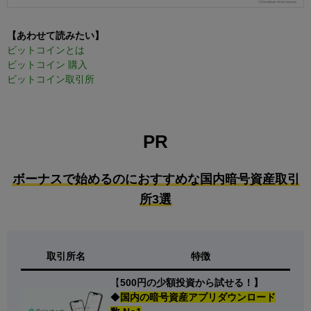
【あわせて読みたい】
ビットコインとは
ビットコイン 購入
ビットコイン取引所
PR
ボーナスで始めるのにおすすめな国内暗号資産取引
所3選
取引所名
特徴
【
500円の少額投資から試せる！】
◆
国内の暗号資産アプリダウンロード