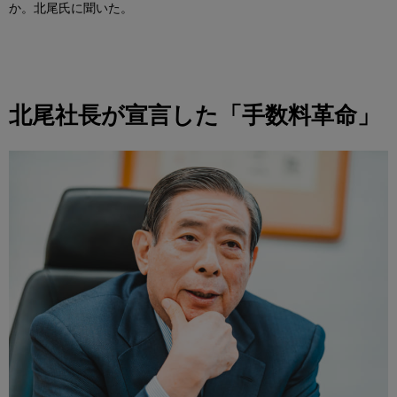
か。北尾氏に聞いた。
北尾社長が宣言した「手数料革命」