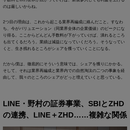
のは厳しいからね。
2つ目の理由は、これから起こる業界再編成に絡んだこと。すなわ
ち、今がバリュエーション（同業界全体の企業価値）のピークにな
り得る。ここからどんどん手数料が下がっていけば、潰れるところ
も出てくるだろう。業績は減益になっていくだろう。そうなってい
くと、生き残れるところがシェアを獲っていくことになる。
だから僕は、徹底的にそういう意味では、シェアを獲りにかかる。
そして、それは業界再編成と業界内での自然淘汰の二つの事象を経
由して、我々のところのシェアがどっと増えていくと思っている。
LINE・野村の証券事業、SBIとZHD
の連携、LINE＋ZHD……複雑な関係