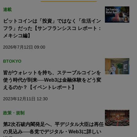
連載
ビットコインは「投資」ではなく「生活イン
フラ」だった【サンフランシスコ レポート：
メキシコ編】
2026年7月12日 09:00
BTOKYO
皆がウォレットを持ち、ステーブルコインを
使う時代が到来──Web3は金融体験をどう変
えるのか？【イベントレポート】
2023年12月11日 12:30
政策・規制
第2次石破内閣発足へ、平デジタル大臣は再任
の見込み──各党でデジタル・Web3に詳しい