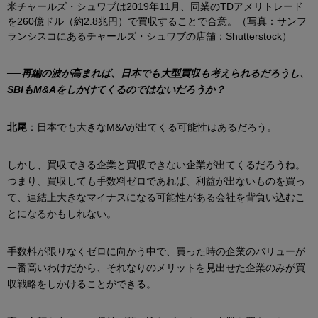
米チャールズ・シュワブは2019年11月、同業のTDアメリトレード
を260億ドル（約2.8兆円）で買収することで合意。（写真：サンフ
ランシスコにあるチャールズ・シュワブの店舗：Shutterstock）
──再編の波が高まれば、日本でも大型買収も考えられるだろうし、
SBIもM&Aをしかけてくるのではないだろうか？
北尾
：日本でも大きなM&Aが出てくる可能性はあるだろう。
しかし、買収できる企業と買収できない企業が出てくるだろうね。
つまり、買収しても手数料ゼロであれば、利益が出ないものを買っ
て、連結上大きなマイナスになる可能性がある会社を背負い込むこ
とになるかもしれない。
手数料が限りなくゼロに向かう中で、買った時の企業のバリューが
一番高いわけだから、それなりのメリットを見出せた企業のみが買
収戦略をしかけることができる。