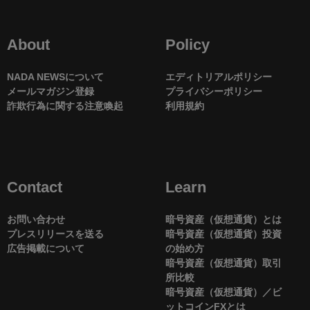
About
Policy
NADA NEWSについて
エディトリアルポリシー
メールマガジン登録
プライバシーポリシー
詐欺行為に関する注意喚起
利用規約
Contact
Learn
お問い合わせ
暗号資産（仮想通貨）とは
プレスリリースを送る
暗号資産（仮想通貨）投資
広告掲載について
の始め方
暗号資産（仮想通貨）取引
所比較
暗号資産（仮想通貨）／ビ
ットコインFXとは