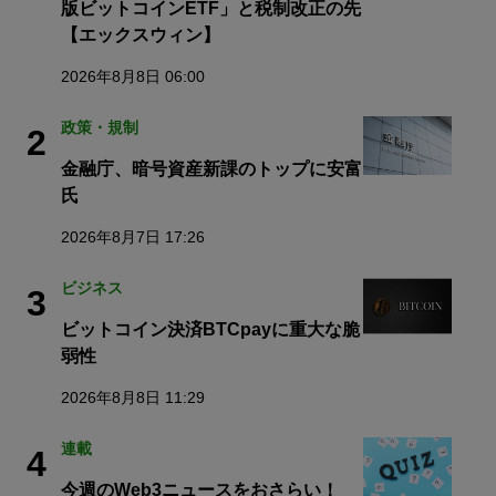
版ビットコインETF」と税制改正の先
【エックスウィン】
2026年8月8日 06:00
政策・規制
2
金融庁、暗号資産新課のトップに安富
氏
2026年8月7日 17:26
ビジネス
3
ビットコイン決済BTCpayに重大な脆
弱性
2026年8月8日 11:29
連載
4
今週のWeb3ニュースをおさらい！