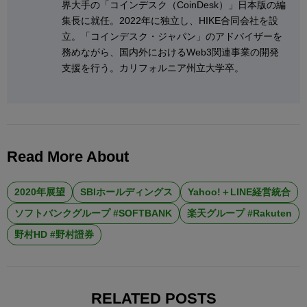
界大手の「コインデスク（CoinDesk）」日本版の編
集長に就任。2022年に独立し、HIKE合同会社を設
立。「コインデスク・ジャパン」のアドバイザーを
務めながら、国内外におけるWeb3関連事業の開発
支援を行う。カリフォルニア州立大学卒。
Read More About
2020年展望
SBIホールディングス
Yahoo!＋LINE経営統合
ソフトバンクグループ #SOFTBANK
楽天グループ #Rakuten
野村HD #野村證券
RELATED POSTS