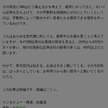
その状況にSBIはどう備えるかを考えて、確実にやってきた。モバイ
ル証券を立ち上げて、その手数料を段階的にゼロにしていくという
のは、手数料によって動きやすい若者たちを吸収できる場所を作っ
ているわけです。
うちはあらゆる世代層に対しても、顧客中心主義を貫こうと考えて
いますが、今のSBI証券のお客様の状況を見ると、20代から50代の
方々が多い。他の伝統的な証券会社の顧客の多くは、60代以上だと
思います。
やがて、世代交代は起きる。お金は大きく動いてくる。その方向性
は、はっきりとしている。お年寄りから若い世代へと動いてくるの
だろう。
この記事は前編です。後編は
こちら
。
インタビュー・構成：佐藤茂
撮影：
多田圭佑