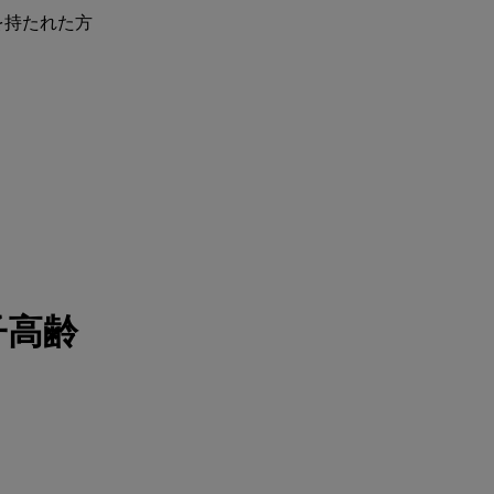
を持たれた方
子高齢