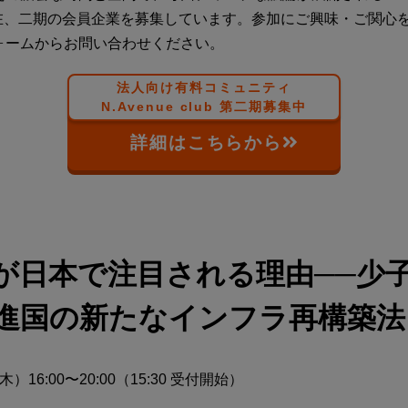
、現在、二期の会員企業を募集しています。参加にご興味・ご関心
ォームからお問い合わせください。
法人向け有料コミュニティ
N.Avenue club 第二期募集中
詳細はこちらから
INが日本で注目される理由──少
進国の新たなインフラ再構築法
（木）16:00〜20:00（15:30 受付開始）