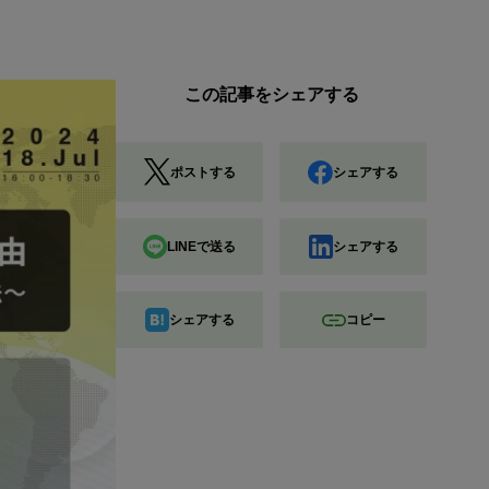
この記事をシェアする
ポストする
シェアする
LINEで送る
シェアする
シェアする
コピー