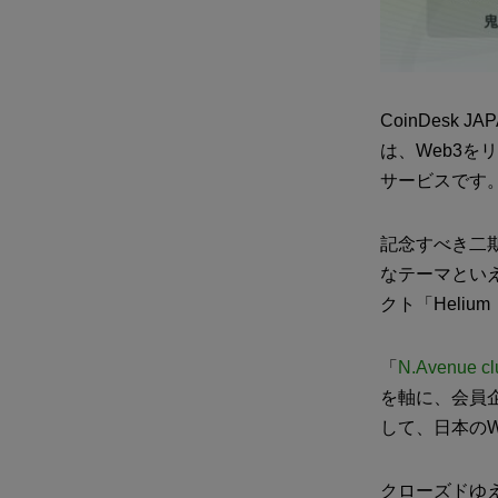
CoinDesk 
は、Web3
サービスです
記念すべき二
なテーマといえ
クト「Heli
「
N.Avenue cl
を軸に、会員
して、日本の
クローズドゆえ