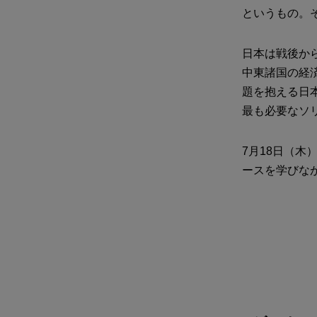
というもの。
日本は戦後か
中東諸国の経
題を抱える日
最も必要なソ
7月18日（木）
ースを学びな