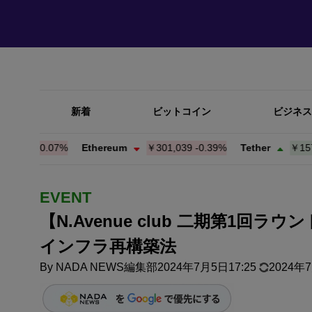
新着
ビットコイン
ビジネス
39
-0.07%
Ethereum
￥301,039
-0.39%
Tether
￥157.91
EVENT
【N.Avenue club 二期第1
インフラ再構築法
By
NADA NEWS編集部
2024年7月5日17:25
2024年7