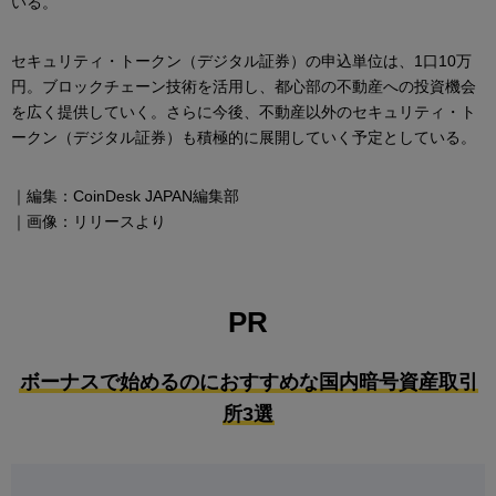
いる。
セキュリティ・トークン（デジタル証券）の申込単位は、1口10万
円。ブロックチェーン技術を活用し、都心部の不動産への投資機会
を広く提供していく。さらに今後、不動産以外のセキュリティ・ト
ークン（デジタル証券）も積極的に展開していく予定としている。
｜編集：CoinDesk JAPAN編集部
｜画像：リリースより
PR
ボーナスで始めるのにおすすめな国内暗号資産取引
所3選