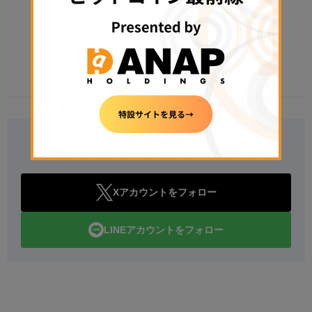
スクオフ 今晩は雇用統計【楽天ウォ
レットDaily Report】
2026年8月7日 14:17
Follow Us
Xアカウントをフォロー
LINEアカウントをフォロー