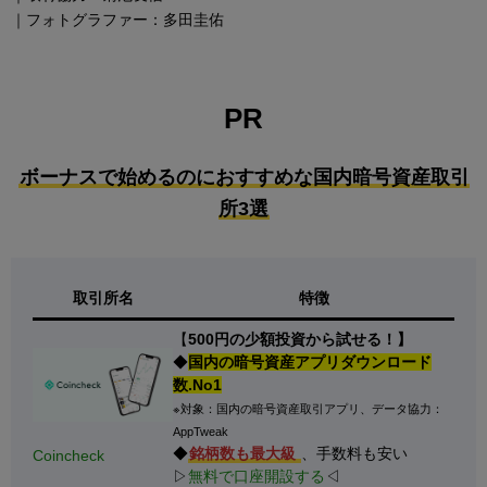
｜フォトグラファー：多田圭佑
PR
ボーナスで始めるのにおすすめな国内暗号資産取引
所3選
取引所名
特徴
【
500円の少額投資から試せる！】
◆
国内の暗号資産アプリダウンロード
数.No1
※対象：国内の暗号資産取引アプリ、データ協力：
AppTweak
◆
銘柄数も最大級
、手数料も安い
Coincheck
▷
無料で口座開設する
◁