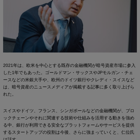
2021年は、欧米を中心とする既存の金融機関が暗号資産市場に参入
した1年でもあった。ゴールドマン・サックスやJPモルガン・チェ
ースなどの米銀大手や、欧州のドイツ銀行やクレディ・スイスなど
は、暗号資産のニュースメディアが掲載する記事に多く取り上げら
れた。
スイスやドイツ、フランス、シンガポールなどの金融機関が、ブロ
ックチェーンやそれに関連する技術や仕組みを活用する動きを強め
る中、銀行が利用できる安全なプラットフォームやサービスを提供
するスタートアップの役割は今後、さらに強まっていくと、仁位氏
は話す。