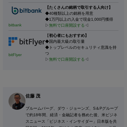
【たくさんの銘柄で取引する人向け】
◆40種類以上の銘柄を用意
◆1万円以上の入金で現金1,000円獲得
bitbank
▷
無料で口座開設する
◁
【
初心者にもおすすめ】
◆国内最大級の取引量
◆トップレベルのセキュリティ意識を持
つ
bitFlyer
▷
無料で口座開設する
◁
佐藤 茂
ブルームバーグ、ダウ・ジョーンズ、S＆Pグループ
で約18年間、経済・金融記者を務めた後、米ビジネ
スニュース「ビジネス・インサイダー」日本版を共