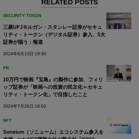
RELATED POSTS
SECURITY TOKEN
三菱UFJモルガン・スタンレー証券がセキュ
リティ・トークン（デジタル証券）参入、5大
証券が揃う：報道
2024年8月13日 19:30
PR
10万円で映画『宝島』の製作に参加、フィリ
ップ証券が「映画への投資の民主化＝セキュ
リティ・トークン化」で目指したこと
2024年7月26日 18:50
NFT
Soneium（ソニューム）エコシステム参入を