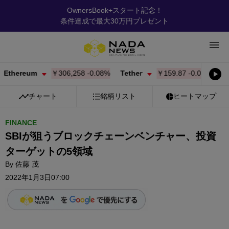
OwnersBook+スタート記念！
条件達成で最大30万円プレゼント
eum
￥306,258
-0.08%
Tether
￥159.87
-0.01%
BNB
チャート
銘柄リスト
ヒートマップ
FINANCE
SBIが狙うブロックチェーンベンチャー、投資
ターゲットの5領域
By
佐藤 茂
2022年1月3日07:00