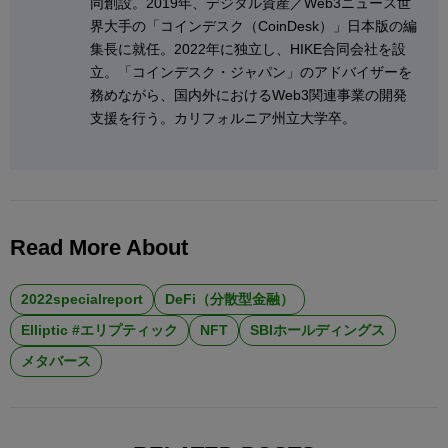
同創設。2019年、デジタル資産／Web3ニュース世
界大手の「コインデスク（CoinDesk）」日本版の編
集長に就任。2022年に独立し、HIKE合同会社を設
立。「コインデスク・ジャパン」のアドバイザーを
務めながら、国内外におけるWeb3関連事業の開発
支援を行う。カリフォルニア州立大学卒。
Read More About
2022specialreport
DeFi（分散型金融）
Elliptic #エリプティック
NFT
SBIホールディングス
メタバース