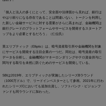
「個人と法人の多くにとって、安全面や法律面から見れば、銀行は
やはり頼りになる存在であることは間違いない。トークンを利用し
た新しい金融サービスに対する需要がさらに高まれば、金融機関は
銀行グレードのプラットフォームやサービスを開発するスタートア
ップをより必要とするだろう」（仁位氏）
英エリプティック（Elliptic）は、暗号資産取引所や金融機関を対象
にサービスを開発する注目企業の一つだ。同社は、暗号資産の取引
データを分析し、金融機関がマネーロンダリングやテロ資金供与に
関与する取引を未然に防ぐためのサービスを開発している。
SBIは2019年、エリプティックが実施したシリーズBラウンド
（1000万ドル）で、リードインベスターとして参画。2021年に行わ
れたシリーズCにおいても追加出資し、ソフトバンク・ビジョンフ
ァンドも同ラウンドに加わった。