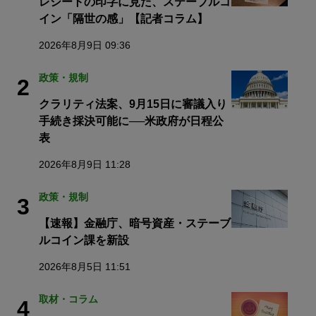
レシートの印字に見た、ステーブルコ
イン「隔世の感」【記者コラム】
2026年8月9日 09:36
政策・規制
2
クラリティ法案、9月15日に審議入り
手続き採決可能に──米政府が日程公
表
2026年8月9日 11:28
政策・規制
3
【速報】金融庁、暗号資産・ステーブ
ルコイン課を新設
2026年8月5日 11:51
取材・コラム
4