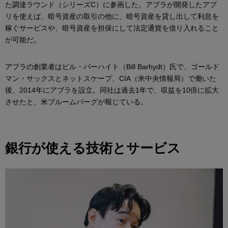
た調達ラウンド（シリーズC）に参画した。アブラが開発したアプ
リを使えば、暗号資産の取引の他に、暗号資産を貸し出して利息を
稼ぐサービスや、暗号資産を担保にして法定通貨を借り入れること
が可能だ。
アブラの創業者はビル・バーハイト（Bill Barhydt）氏で、ゴールド
マン・サックスとネットスケープ、CIA（米中央情報局）で働いた
後、2014年にアブラを設立。同社は過去1年で、収益を10倍に拡大
させたと、米ブルームバーグが報じている。
銀行が使える技術とサービス