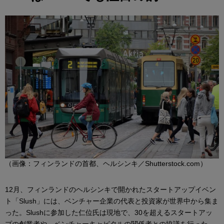
（画像：フィンランドの首都、ヘルシンキ／Shutterstock.com）
12月、フィンランドのヘルシンキで開かれたスタートアップイベン
ト「Slush」には、ベンチャー企業の代表と投資家が世界中から集ま
った。Slushに参加した仁位氏は現地で、30を超えるスタートアッ
プの創業者や、ベンチャーキャピタルの関係者との協議を行った。