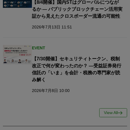
【8/4開催】国内STはグローバルにつなが
るか — パブリックブロックチェーン活用実
証から見えたクロスボーダー流通の可能性
2026年7月13日 11:51
EVENT
【7/30開催】セキュリティトークン、税制
改正で何が変わったのか？ ―受益証券発行
信託の「いま」を会計・税務の専門家が読
み解く
2026年7月8日 10:00
View All