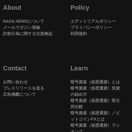
About
Policy
NADA NEWSについて
エディトリアルポリシー
メールマガジン登録
プライバシーポリシー
詐欺行為に関する注意喚起
利用規約
Contact
Learn
お問い合わせ
暗号資産（仮想通貨）とは
プレスリリースを送る
暗号資産（仮想通貨）投資
広告掲載について
の始め方
暗号資産（仮想通貨）取引
所比較
暗号資産（仮想通貨）／ビ
ットコインFXとは
暗号資産（仮想通貨）ラン
キング