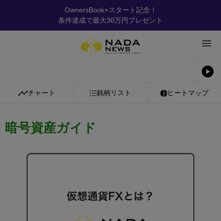
OwnersBook+スタート記念！
条件達成で最大30万円プレゼント
チャート
銘柄リスト
ヒートマップ
暗号資産ガイド