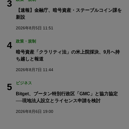
3
【速報】金融庁、暗号資産・ステーブルコイン課を
新設
2026年8月5日 11:51
政策・規制
4
暗号資産「クラリティ法」の米上院採決、9月へ持
ち越しと報道
2026年8月7日 11:44
ビジネス
5
Bitget、ブータン特別行政区「GMC」と協力協定
──現地法人設立とライセンス申請を検討
2026年8月6日 19:00