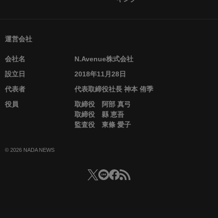
運営会社
会社名
N.Avenue株式会社
設立日
2018年11月28日
代表者
代表取締役社長 神本 侑季
役員
取締役 阿部 真弓
取締役 縣 恵吾
監査役 東條 愛子
© 2026 NADA NEWS