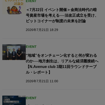
EVENT
＜7月22日 イベント開催＞金商法時代の暗
号資産市場を考える──法改正成立を受け、
ビットコイナーが制度の未来を討論
2026年7月21日 18:29
EVENT
“地域”をオンチェーン化すると何が変わる
のか──地方創生は、リアルな経済圏接続へ​
【N.Avenue club 3期11回ラウンドテーブ
ル・レポート】
2026年7月21日 11:00
EVENT