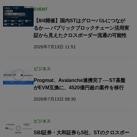
EVENT
【8/4開催】国内STはグローバルにつなが
るか — パブリックブロックチェーン活用実
証から見えたクロスボーダー流通の可能性
2026年7月13日 11:51
ビジネス
Progmat、Avalanche連携完了──ST基盤
がEVM互換に、4520億円超の案件を移行
2026年7月13日 08:30
ビジネス
SBI証券・大和証券ら5社、STのクロスボー