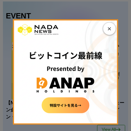
EVENT
×
【N.Avenue club 4期2回ラウンドテーブル】オンチェー
ン金融はどこまで現実になったのか──ステーブルコイ
ン・トークン化資産・金融インフラの現在地
View All