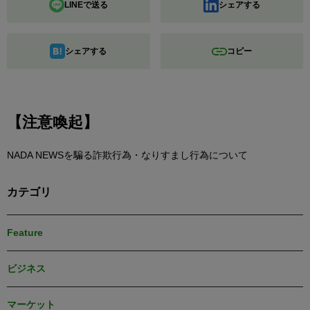
LINEで送る
シェアする
シェアする
コピー
【注意喚起】
NADA NEWSを騙る詐欺行為・なりすまし行為について
カテゴリ
Feature
ビジネス
マーケット