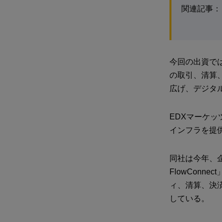
関連記事：
今回の出資で
の取引、清算
広げ、デジタ
EDXマーケ
インフラを提
同社は今年、
FlowCon
ィ、清算、決済
している。