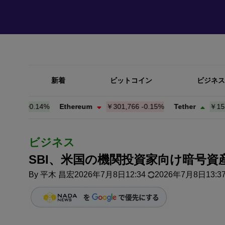
新着
ビットコイン
ビジネス
14
+
0.14%
Ethereum
￥301,766
-0.15%
Tether
￥157.91
ビジネス
SBI、米国の機関投資家向け暗号資
By
平木 昌宏
2026年7月8日12:34
2026年7月8日13:3