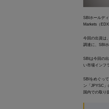
SBIホールデ
Markets
今回の出資は、
調達に、SB
SBIは今回
い市場インフ
SBIをめぐっ
ン「JPYSC
国内での取り