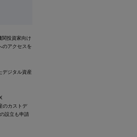
機関投資家向け
へのアクセスを
たデジタル資産
X
資産のカストデ
」の設立も申請