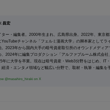
木 昌宏
イター・編集者。2000年生まれ、広島県出身。2022年、東京
にYouTubeチャンネル「フェルミ漫画大学」の脚本家としてラ
始。2023年から国内大手の暗号資産取引所のオウンドメディア
め、2024年に編集プロダクション「アルファブルーム株式会社
025年に大学を卒業。現在は暗号資産・Web3分野をはじめ、IT
・経済・エンタメ領域など幅広い分野で、取材・執筆・編集を
low @masahiro_hiraki on X