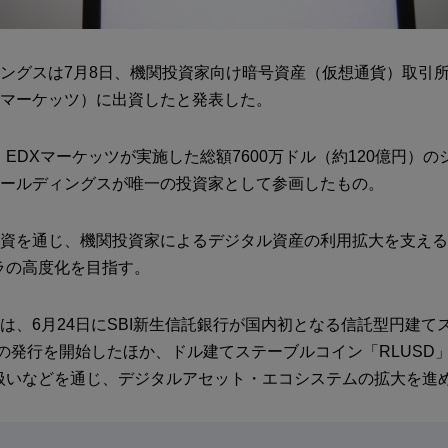
ィングスは7月8日、機関投資家向け暗号資産（仮想通貨）取引所
（EDXマーケッツ）に出資したと発表した。
EDXマーケッツが実施した総額7600万ドル（約120億円）の
Iホールディングスが唯一の投資家として参画したもの。
の出資を通じ、機関投資家によるデジタル資産の利用拡大を支え
ラの高度化を目指す。
ては、6月24日にSBI新生信託銀行が国内初となる信託型円建て
」の発行を開始したほか、ドル建てステーブルコイン「RLUSD」
扱いなどを通じ、デジタルアセット・エコシステムの拡大を進