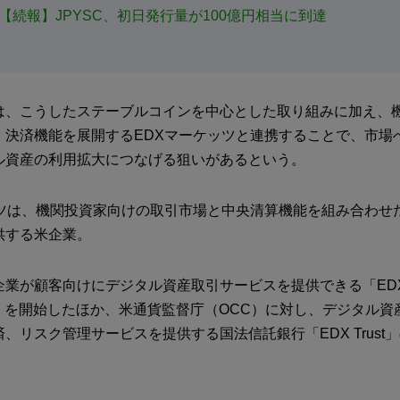
【続報】JPYSC、初日発行量が100億円相当に到達
は、こうしたステーブルコインを中心とした取り組みに加え、
、決済機能を展開するEDXマーケッツと連携することで、市場
ル資産の利用拡大につなげる狙いがあるという。
ッツは、機関投資家向けの取引市場と中央清算機能を組み合わせ
供する米企業。
企業が顧客向けにデジタル資産取引サービスを提供できる「ED
nect」を開始したほか、米通貨監督庁（OCC）に対し、デジタル
、リスク管理サービスを提供する国法信託銀行「EDX Trust