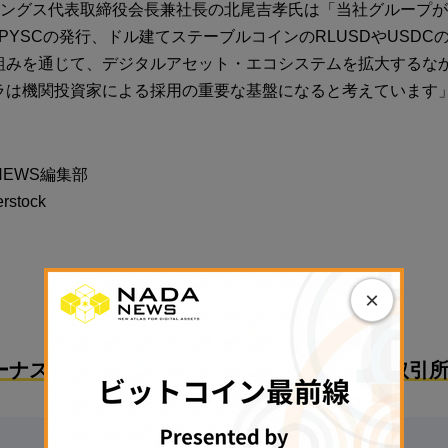
ディングス代表取締役会長兼社長の北尾吉孝氏は「当社グループ
PYSCの発行、ドル建てステーブルコインのRLUSDやUSDC
組みを通じて、デジタルアセット・エコシステムを拡大するな
ラは機関投資家による採用の重要な基盤になると考えています
NEWS編集部
stock
PR
×
ーナスで始めるのにおすすめな国内暗号資産取引所