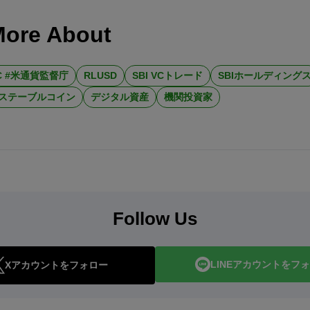
More About
C #米通貨監督庁
RLUSD
SBI VCトレード
SBIホールディング
ステーブルコイン
デジタル資産
機関投資家
Follow Us
LINEアカウントをフ
Xアカウントをフォロー