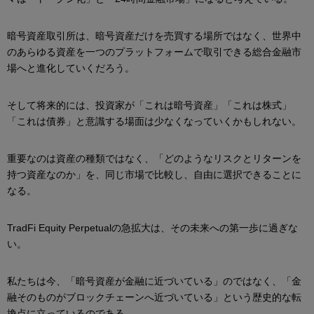
暗号資産取引所は、暗号資産だけを売買する場所ではなく、世界中
のあらゆる資産を一つのプラットフォームで取引できる総合金融市
場へと進化していくだろう。
そして将来的には、投資家が「これは暗号資産」「これは株式」
「これは債券」と意識する場面は少なくなっていくかもしれない。
重要なのは資産の種類ではなく、「どのようなリスクとリターンを
持つ資産なのか」を、同じ市場で比較し、自由に選択できることに
なる。
TradFi Equity Perpetualの急拡大は、その未来への第一歩に過ぎな
い。
私たちは今、「暗号資産が金融に近づいている」のではなく、「金
融そのものがブロックチェーンへ近づいている」という歴史的な転
換点に立っているのである。