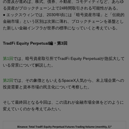
の普及が進めば、株式、債券、不動産、コモディティなど、あらゆ
る資産がブロックチェーン上で24時間取引される可能性がある。
● エックスウィンでは、2030年頃には「暗号資産市場」と「伝統的
金融市場」という区別は次第に薄れ、ブロックチェーンを基盤とし
た新しい金融インフラが世界の標準になっていくと考えている。
TradFi Equity Perpetual編・第3回
第1回
では、暗号資産取引所でTradFi Equity Perpetualが急拡大して
いる背景について解説した。
第2回
では、その象徴ともいえるSpaceX人気から、未上場企業への
投資需要と資本市場の民主化について考察した。
そして最終回となる今回は、この流れが金融市場全体をどのように
変えていくのかを考えてみたい。