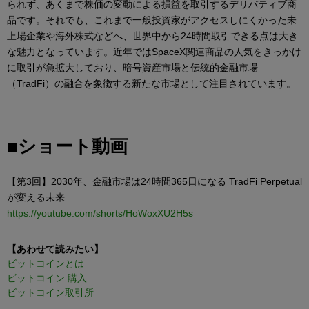
られず、あくまで株価の変動による損益を取引するデリバティブ商
品です。それでも、これまで一般投資家がアクセスしにくかった未
上場企業や海外株式などへ、世界中から24時間取引できる点は大き
な魅力となっています。近年ではSpaceX関連商品の人気をきっかけ
に取引が急拡大しており、暗号資産市場と伝統的金融市場
（TradFi）の融合を象徴する新たな市場として注目されています。
■ショート動画
【第3回】2030年、金融市場は24時間365日になる TradFi Perpetual
が変える未来
https://youtube.com/shorts/HoWoxXU2H5s
【あわせて読みたい】
ビットコインとは
ビットコイン 購入
ビットコイン取引所