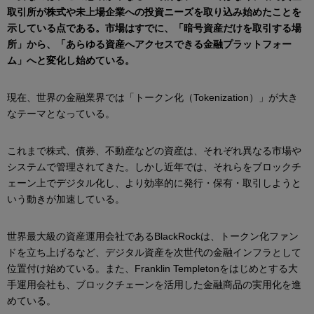
取引所が株式や未上場企業への投資ニーズを取り込み始めたことを
示している点である。市場はすでに、「暗号資産だけを取引する場
所」から、「あらゆる資産へアクセスできる金融プラットフォー
ム」へと変化し始めている。
現在、世界の金融業界では「トークン化（Tokenization）」が大き
なテーマとなっている。
これまで株式、債券、不動産などの資産は、それぞれ異なる市場や
システムで管理されてきた。しかし近年では、それらをブロックチ
ェーン上でデジタル化し、より効率的に発行・保有・取引しようと
いう動きが加速している。
世界最大級の資産運用会社であるBlackRockは、トークン化ファン
ドを立ち上げるなど、デジタル資産を次世代の金融インフラとして
位置付け始めている。また、Franklin Templetonをはじめとする大
手運用会社も、ブロックチェーンを活用した金融商品の実用化を進
めている。