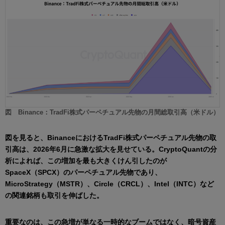
図 Binance：TradFi株式パーペチュアル先物の月間総取引高（米ドル）
図を見ると、BinanceにおけるTradFi株式パーペチュアル先物の取
引高は、2026年6月に急激な拡大を見せている。CryptoQuantの分
析によれば、この増加を最も大きくけん引したのが
SpaceX（SPCX）のパーペチュアル先物であり、
MicroStrategy（MSTR）、Circle（CRCL）、Intel（INTC）など
の関連銘柄も取引を伸ばした。
重要なのは、この急増が単なる一時的なブームではなく、暗号資産