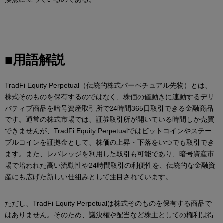
■用語解説
TradFi Equity Perpetual（伝統的株式パーペチュアル先物）とは、
株式そのものを保有するのではなく、株価の値動きに連動するデリ
バティブ商品を暗号資産取引所で24時間365日取引できる金融商品
です。通常の株式市場では、証券取引所が開いている時間しか売買
できませんが、TradFi Equity Perpetualではビットコインやステー
ブルコインを証拠金として、株価の上昇・下落をいつでも取引でき
ます。また、レバレッジを利用した取引も可能であり、暗号資産市
場で培われた高い流動性や24時間取引の利便性を、伝統的な金融資
産にも広げた新しい仕組みとして注目されています。
ただし、TradFi Equity Perpetualは株式そのものを保有する商品で
はありません。そのため、議決権や配当など株主としての権利は得