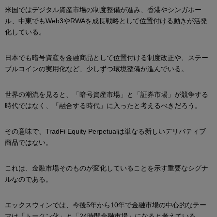
米国ではデジタル資産市場の制度整備が進み、香港やシンガポー
ル、中東でもWeb3やRWAを成長戦略として位置付ける動きが活発
化している。
日本でも暗号資産を金融商品として位置付ける制度改正や、ステー
ブルコインの実用化など、少しずつ環境整備が進んでいる。
世界の潮流を見ると、「暗号資産市場」と「証券市場」が競争する
時代ではなく、「融合する時代」に入ったと考えるべきだろう。
その意味で、TradFi Equity Perpetualは単なる新しいデリバティブ
商品ではない。
これは、金融市場そのものが変化していることを示す重要なシグナ
ルなのである。
エックスウィンでは、今後5年から10年で金融市場の中心的なテー
マは「トークン化」と「24時間金融市場」になると考えている。