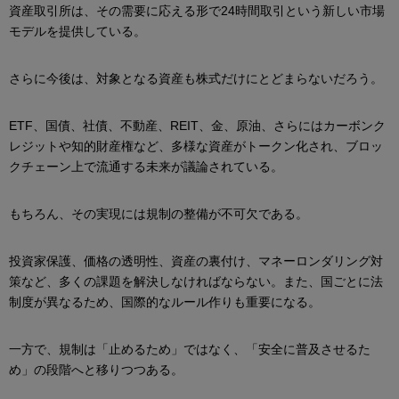
資産取引所は、その需要に応える形で24時間取引という新しい市場
モデルを提供している。
さらに今後は、対象となる資産も株式だけにとどまらないだろう。
ETF、国債、社債、不動産、REIT、金、原油、さらにはカーボンク
レジットや知的財産権など、多様な資産がトークン化され、ブロッ
クチェーン上で流通する未来が議論されている。
もちろん、その実現には規制の整備が不可欠である。
投資家保護、価格の透明性、資産の裏付け、マネーロンダリング対
策など、多くの課題を解決しなければならない。また、国ごとに法
制度が異なるため、国際的なルール作りも重要になる。
一方で、規制は「止めるため」ではなく、「安全に普及させるた
め」の段階へと移りつつある。