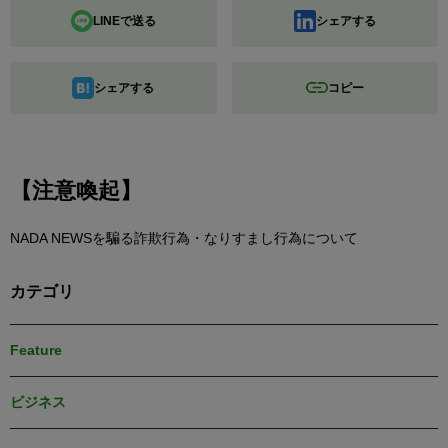
LINEで送る
シェアする
シェアする
コピー
【注意喚起】
NADA NEWSを騙る詐欺行為・なりすまし行為について
カテゴリ
Feature
ビジネス