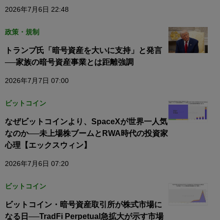
2026年7月6日 22:48
政策・規制
トランプ氏「暗号資産を大いに支持」と発言
──家族の暗号資産事業とは距離強調
2026年7月7日 07:00
ビットコイン
なぜビットコインより、SpaceXが世界一人気
なのか──未上場株ブームとRWA時代の投資家
心理【エックスウィン】
2026年7月6日 07:20
ビットコイン
ビットコイン・暗号資産取引所が株式市場に
なる日──TradFi Perpetual急拡大が示す市場