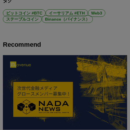
タグ
ビットコイン #BTC
イーサリアム #ETH
Web3
ステーブルコイン
Binance（バイナンス）
Recommend