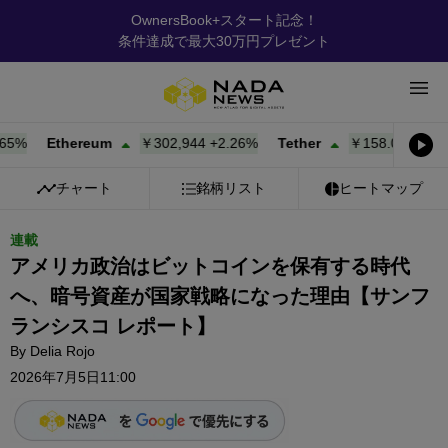
OwnersBook+スタート記念！
条件達成で最大30万円プレゼント
Ethereum
￥302,944
+
2.26%
Tether
￥158.08
+
0.00%
チャート
銘柄リスト
ヒートマップ
連載
アメリカ政治はビットコインを保有する時代
へ、暗号資産が国家戦略になった理由【サンフ
ランシスコ レポート】
By
Delia Rojo
2026年7月5日11:00