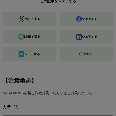
この記事をシェアする
ポストする
シェアする
LINEで送る
シェアする
シェアする
コピー
【注意喚起】
NADA NEWSを騙る詐欺行為・なりすまし行為について
カテゴリ