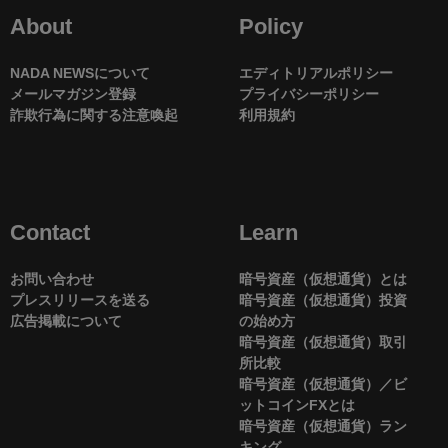
About
Policy
NADA NEWSについて
エディトリアルポリシー
メールマガジン登録
プライバシーポリシー
詐欺行為に関する注意喚起
利用規約
Contact
Learn
お問い合わせ
暗号資産（仮想通貨）とは
プレスリリースを送る
暗号資産（仮想通貨）投資
広告掲載について
の始め方
暗号資産（仮想通貨）取引
所比較
暗号資産（仮想通貨）／ビ
ットコインFXとは
暗号資産（仮想通貨）ラン
キング