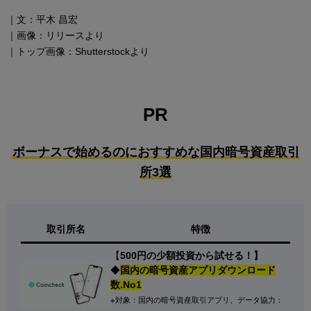
｜文：平木 昌宏
｜画像：リリースより
｜トップ画像：Shutterstockより
PR
ボーナスで始めるのにおすすめな国内暗号資産取引
所3選
取引所名
特徴
【
500円の少額投資から試せる！】
◆
国内の暗号資産アプリダウンロード
数.No1
※対象：国内の暗号資産取引アプリ、データ協力：