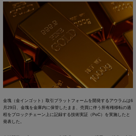
金塊（金インゴット）取引プラットフォームを開発するアウラムは6
月29日、金塊を金庫内に保管したまま、売買に伴う所有権移転の過
程をブロックチェーン上に記録する技術実証（PoC）を実施したと
発表した。