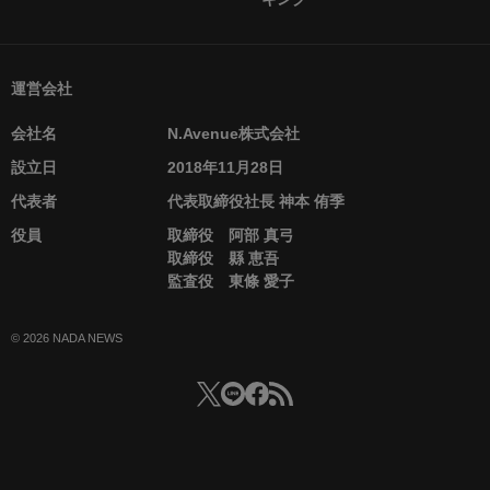
運営会社
会社名
N.Avenue株式会社
設立日
2018年11月28日
代表者
代表取締役社長 神本 侑季
役員
取締役 阿部 真弓
取締役 縣 恵吾
監査役 東條 愛子
© 2026 NADA NEWS