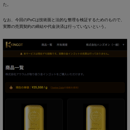
た。
なお、今回のPoCは技術面と法的な整理を検証するためのもので、
実際の売買契約の締結や代金決済は行っていないという。