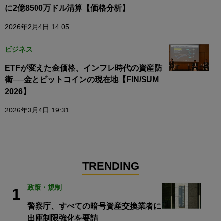
に2億8500万ドル清算【価格分析】
2026年2月4日 14:05
ビジネス
ETFが変えた金価格、インフレ時代の資産防
衛──金とビットコインの現在地【FIN/SUM
2026】
2026年3月4日 19:31
TRENDING
政策・規制
1
警察庁、すべての暗号資産交換業者に
出庫制限強化を要請