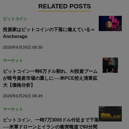
RELATED POSTS
ビットコイン
投資家はビットコインの下落に備えている＝
Anchorage
2026年6月26日 08:30
マーケット
ビットコイン一時6万ドル割れ、AI投資ブーム
が暗号資産市場の重しに──米PCE控え清算拡
大【価格分析】
2026年6月26日 08:49
マーケット
ビットコイン、一時7万3000ドル付近まで下落
──米軍ドローンとイランの衝突報道で60分間