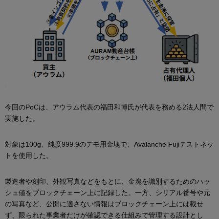
今回のPoCは、アウラム代表の福田和博氏が代表を務める2法人間で
実施した。
対象は100g、純度999.9のデモ用金塊で、Avalanche Fujiテストネッ
トを使用した。
製造者や刻印、外観写真などをもとに、金塊を識別するためのハッ
シュ値をブロックチェーン上に記録した。一方、シリアル番号や元
の写真など、公開に適さない情報はブロックチェーン上には載せ
ず、限られた事業者だけが確認できる仕組みで管理する設計とし