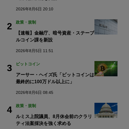
2026年8月6日 20:10
政策・規制
2
【速報】金融庁、暗号資産・ステーブ
ルコイン課を新設
2026年8月5日 11:51
ビットコイン
3
アーサー・ヘイズ氏「ビットコインは
最終的に100万ドル以上に」
2026年8月6日 08:45
政策・規制
4
ルミス上院議員、8月休会前のクラリ
ティ法案採決を強く求める