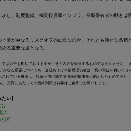
しかし、制度整備、機関投資家インフラ、長期保有者の動きは
の下落が単なるリスクオフの延長なのか、それとも新たな蓄積
極める重要な週となる。
いては万全を期しておりますが、その内容を保証するものではありません。 
いかなる損害についても、当社および本情報提供者は一切の責任を負いませ
示されている事項は、投資一般に関する情報の提供を目的としたものであり
ん。投資にあたっての最終判断はお客様ご自身でお願いします。
みたい】
とは
購入
取引所