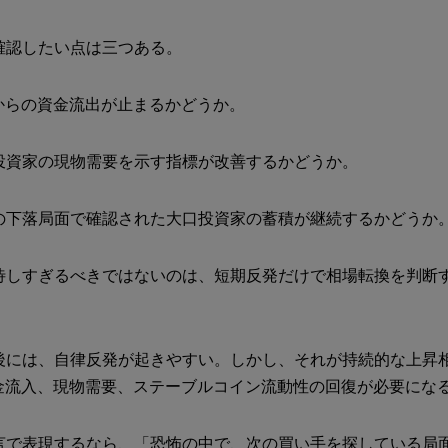
確認したい点は三つある。
Fからの資金流出が止まるかどうか。
投資家の現物需要を示す指標が改善するかどうか。
の下落局面で確認された大口投資家の蓄積が継続するかどうか
待しすぎるべきではないのは、短期反発だけで相場転換を判断
後には、自律反発が起きやすい。しかし、それが持続的な上昇
資金流入、現物需要、ステーブルコイン流動性の回復が必要にな
言で表現するなら、「恐怖の中で、次の買い手を探している局