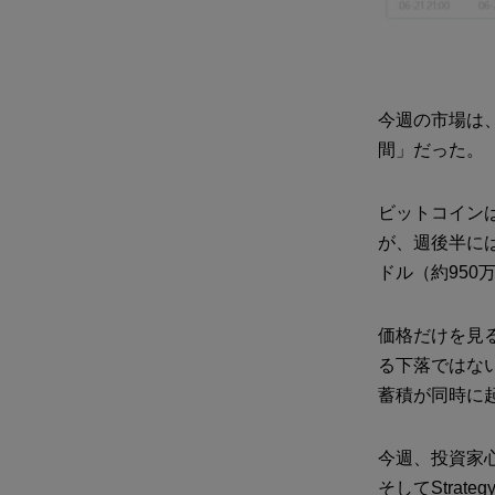
今週の市場は
間」だった。
ビットコインは週
が、週後半には一
ドル（約950
価格だけを見
る下落ではな
蓄積が同時に
今週、投資家
そしてStrat