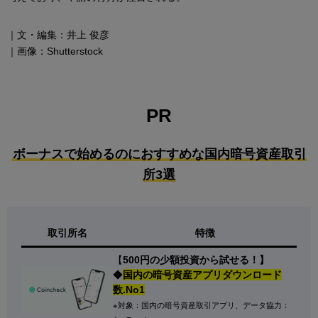
｜文・編集：井上 俊彦
｜画像：Shutterstock
PR
ボーナスで始めるのにおすすめな国内暗号資産取引
所3選
取引所名
特徴
【
500円の少額投資から試せる！】
◆
国内の暗号資産アプリダウンロード
数.No1
※対象：国内の暗号資産取引アプリ、データ協力：