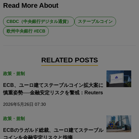
Read More About
CBDC（中央銀行デジタル通貨）
ステーブルコイン
欧州中央銀行 #ECB
RELATED POSTS
政策・規制
ECB、ユーロ建てステーブルコイン拡大案に
慎重姿勢──金融安定リスクを警戒：Reuters
2026年5月26日 07:30
政策・規制
ECBのラガルド総裁、ユーロ建てステーブル
コインを金融安定リスクと指摘