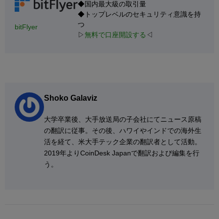
◆国内最大級の取引量
◆トップレベルのセキュリティ意識を持
つ
bitFlyer
▷
無料で口座開設する
◁
Shoko Galaviz
大学卒業後、大手放送局の子会社にてニュース原稿
の翻訳に従事。その後、ハワイやインドでの海外生
活を経て、米大手テック企業の翻訳者として活動。
2019年よりCoinDesk Japanで翻訳および編集を行
う。