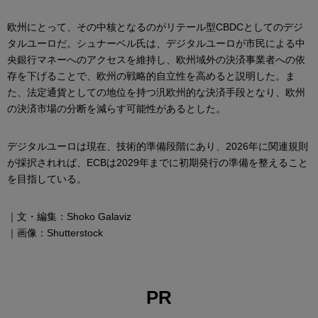
欧州にとって、その中核となるのがリテール型CBDCとしてのデジ
タルユーロだ。シュナーベル氏は、デジタルユーロが市民による中
央銀行マネーへのアクセスを維持し、欧州域外の決済事業者への依
存を下げることで、欧州の戦略的自立性を高めると説明した。ま
た、法定通貨としての地位を持つ汎欧州的な決済手段となり、欧州
の決済市場の分断を減らす可能性があるとした。
デジタルユーロは現在、技術的準備段階にあり、2026年に関連規則
が採択されれば、ECBは2029年までに初期発行の準備を整えること
を目指している。
｜文・編集：Shoko Galaviz
｜画像：Shutterstock
PR