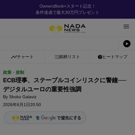
OwnersBook+スタート記念！
条件達成で最大30万円プレゼント
チャート
銘柄リスト
ヒートマップ
政策・規制
ECB理事、ステーブルコインリスクに警鐘──
デジタルユーロの重要性強調
By
Shoko Galaviz
2026年6月1日20:50