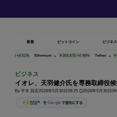
新着
ビットコイン
ビジネス
,633
+
0.51%
Ethereum
￥303,675
+
0.48%
Tether
￥157.
ビジネス
イオレ、天羽健介氏を専務取締役候
By
平木 昌宏
2026年5月30日09:25
2026年5月30日09: