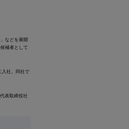
網」などを展開
役候補者として
に入社。同社で
社の代表取締役社