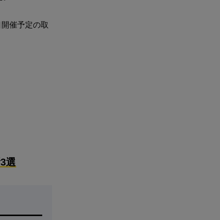
日開催予定の取
3選