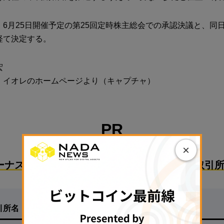
、6月25日開催予定の第25回定時株主総会での承認決議と、同
経て決定する。
宏
：イオレのホームページより（キャプチャ）
PR
×
ーナスで始めるのにおすすめな国内暗号資産取引所
引所名
特徴