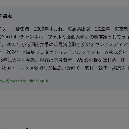
木 昌宏
イター・編集者。2000年生まれ、広島県出身。2022年、東京
にYouTubeチャンネル「フェルミ漫画大学」の脚本家としてラ
始。2023年から国内大手の暗号資産取引所のオウンドメディア
め、2024年に編集プロダクション「アルファブルーム株式会社
025年に大学を卒業。現在は暗号資産・Web3分野をはじめ、IT
・経済・エンタメ領域など幅広い分野で、取材・執筆・編集を
low @masahiro_hiraki on X