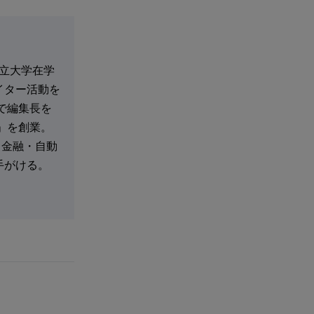
都立大学在学
イター活動を
で編集長を
」を創業。
・金融・自動
手がける。