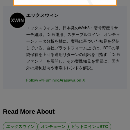
エックスウィン
エックスウィンは、日本発のWeb3・暗号資産リサ
ーチ組織。DeFi運用、ステーブルコイン、オンチェ
ーンデータ分析を軸に、実務に基づいた知見を発信
している。自社プラットフォーム上では、BTCの単
純保有を上回る運用リターンの創出を目指す「DeFi
ファンド」を展開し、その実践知見を背景に、国内
外の規制動向や市場トレンドを解説。
Follow @FumihiroArasawa on X
Read More About
エックスウィン
オンチェーン
ビットコイン #BTC