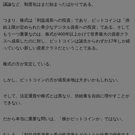
議論など、制度化はまだ始まったばかりである。
つまり、株式は「利益成長への投資」であり、ビットコインは「供
給上限が定められた希少なデジタル資産への投資」である。そして
もう一つ重要なのは、株式が400年以上かけて世界最大の資産クラ
スへ成長したのに対し、ビットコインは誕生からわずか17年しか経
っていない新しい資産クラスだということである。
株式の方が安定している。
しかし、ビットコインの方が成長余地は大きいかもしれない。
そして、法定通貨や株式とは異なり、供給量を自由に増やすことが
できない。
だから本当に重要な問いは、「株かビットコインか」ではない。
むしろ、「利益成長資産と希少性資産をどのような比率で保有する