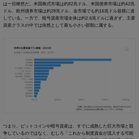
は一目瞭然だ。米国株式市場は約82兆ドル、米国債券市場は約42兆
ドル、欧州債券市場は約28兆ドル、金市場でも約16兆ドル規模に達
している。一方で、暗号資産市場全体は約2.6兆ドルに過ぎず、主要
資産クラスの中では依然として最も小さい部類に属する。
つまり、ビットコインや暗号資産は、すでに成熟した巨大市場と競
争しているのではなく、むしろ「これから制度資金が流入する可能