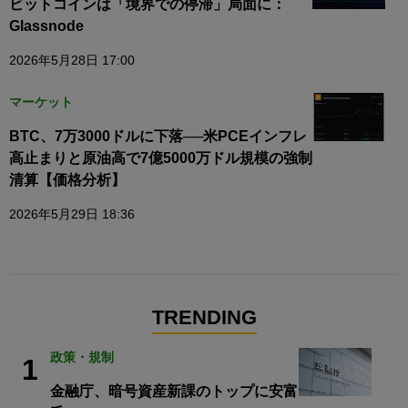
ビットコインは「境界での停滞」局面に：
Glassnode
2026年5月28日 17:00
マーケット
BTC、7万3000ドルに下落──米PCEインフレ
高止まりと原油高で7億5000万ドル規模の強制
清算【価格分析】
2026年5月29日 18:36
TRENDING
政策・規制
1
金融庁、暗号資産新課のトップに安富