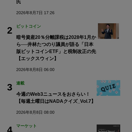
氏
2026年8月7日 17:26
ビットコイン
2
暗号資産20％分離課税は2028年1月か
ら──井林たつのり議員が語る「日本
版ビットコインETF」と税制改正の先
【エックスウィン】
2026年8月8日 06:00
連載
3
今週のWeb3ニュースをおさらい！
【毎週土曜日はNADAクイズ_Vol.7】
2026年8月8日 08:00
マーケット
4