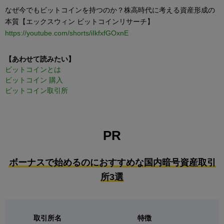
なぜ今でもビットコインを持つのか？株高時代に考える資産形成の
本質【エックスウィン ビットコインリサーチ】
https://youtube.com/shorts/iIkfxfGOxnE
【あわせて読みたい】
ビットコインとは
ビットコイン 購入
ビットコイン取引所
PR
ボーナスで始めるのにおすすめな国内暗号資産取引
所3選
取引所名
特徴