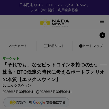
日本円建てBTC・ETHインデックス「NADA」
テスト算出開始・利用企業募集
チャート
銘柄リスト
ヒートマップ
マーケット
「それでも、なぜビットコインを持つのか」──
株高・BTC低迷の時代に考えるポートフォリオ
の本質【エックスウィン】
By
エックスウィン
2026年5月30日06:41
2026年5月30日06:41