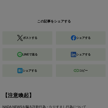
この記事をシェアする
ポストする
シェアする
LINEで送る
シェアする
シェアする
コピー
【注意喚起】
NADA NEWSを騙る詐欺行為・なりすまし行為について