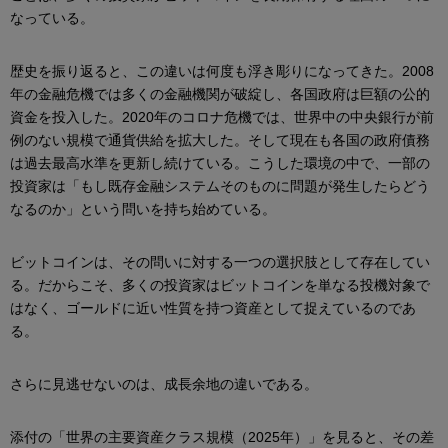
なっている。
歴史を振り返ると、この違いは何度も浮き彫りになってきた。2008
年の金融危機では多くの金融機関が破綻し、各国政府は巨額の公的
資金を投入した。2020年のコロナ危機では、世界中の中央銀行が前
例のない規模で通貨供給を拡大した。そして現在も各国の政府債務
は過去最高水準を更新し続けている。こうした環境の中で、一部の
投資家は「もし既存金融システムそのものに問題が発生したらどう
なるのか」という問いを持ち始めている。
ビットコインは、その問いに対する一つの選択肢として存在してい
る。だからこそ、多くの投資家はビットコインを単なる投機対象で
はなく、ゴールドに近い性質を持つ資産として捉えているのであ
る。
さらに見逃せないのは、成長余地の違いである。
添付の「世界の主要資産クラス規模（2025年）」を見ると、その差