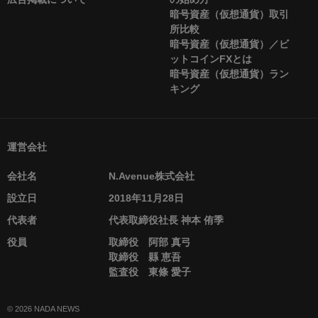
暗号資産（仮想通貨）取引
所比較
暗号資産（仮想通貨）／ビ
ットコインFXとは
暗号資産（仮想通貨）ラン
キング
運営会社
会社名
N.Avenue株式会社
設立日
2018年11月28日
代表者
代表取締役社長 神本 侑季
役員
取締役 阿部 真弓
取締役 縣 恵吾
監査役 東條 愛子
© 2026 NADA NEWS