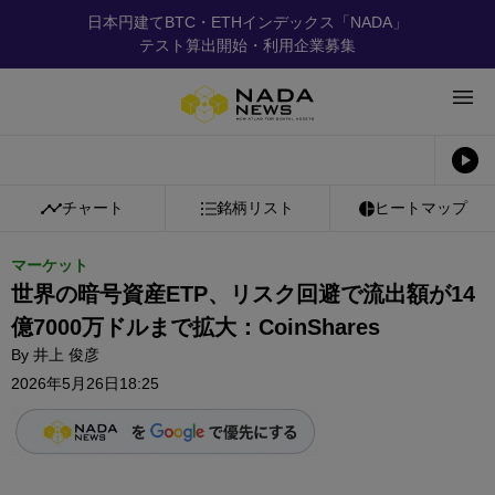
日本円建てBTC・ETHインデックス「NADA」
テスト算出開始・利用企業募集
チャート
銘柄リスト
ヒートマップ
マーケット
世界の暗号資産ETP、リスク回避で流出額が14
億7000万ドルまで拡大：CoinShares
By
井上 俊彦
2026年5月26日18:25