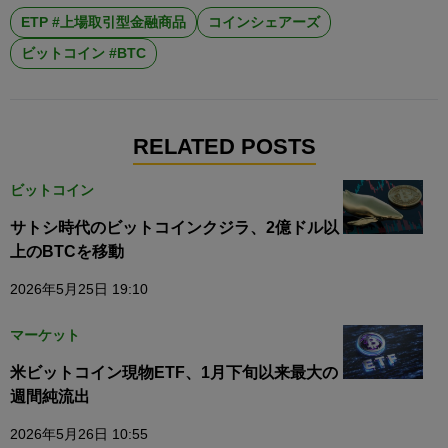
ETP #上場取引型金融商品
コインシェアーズ
ビットコイン #BTC
RELATED POSTS
ビットコイン
サトシ時代のビットコインクジラ、2億ドル以
上のBTCを移動
2026年5月25日 19:10
マーケット
米ビットコイン現物ETF、1月下旬以来最大の
週間純流出
2026年5月26日 10:55