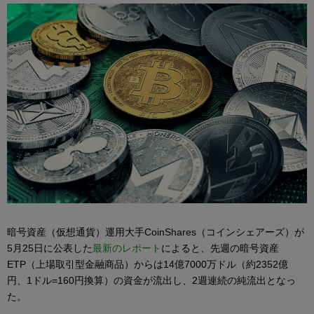
暗号資産（仮想通貨）運用大手CoinShares（コインシェアーズ）が
5月25日に公表した
最新のレポート
によると、先週の暗号資産
ETP（上場取引型金融商品）からは14億7000万ドル（約2352億
円、1ドル=160円換算）の資金が流出し、2週連続の純流出となっ
た。