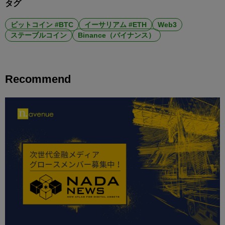
タグ
ビットコイン #BTC
イーサリアム #ETH
Web3
ステーブルコイン
Binance（バイナンス）
Recommend