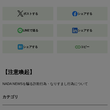
ポストする
シェアする
LINEで送る
シェアする
シェアする
コピー
【注意喚起】
NADA NEWSを騙る詐欺行為・なりすまし行為について
カテゴリ