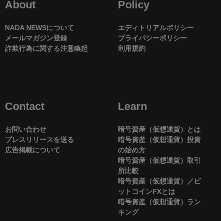
About
Policy
NADA NEWSについて
エディトリアルポリシー
メールマガジン登録
プライバシーポリシー
詐欺行為に関する注意喚起
利用規約
Contact
Learn
お問い合わせ
暗号資産（仮想通貨）とは
プレスリリースを送る
暗号資産（仮想通貨）投資
広告掲載について
の始め方
暗号資産（仮想通貨）取引
所比較
暗号資産（仮想通貨）／ビ
ットコインFXとは
暗号資産（仮想通貨）ラン
キング