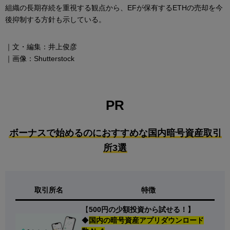
組織の長期存続を重視する観点から、EFが保有するETHの売却を今
後抑制する方針も示している。
｜文・編集：井上俊彦
｜画像：Shutterstock
PR
ボーナスで始めるのにおすすめな国内暗号資産取引
所3選
取引所名
特徴
【
500円の少額投資から試せる！】
◆
国内の暗号資産アプリダウンロード