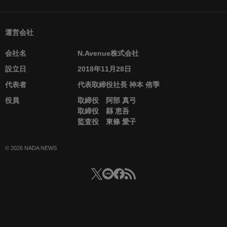
運営会社
会社名
N.Avenue株式会社
設立日
2018年11月28日
代表者
代表取締役社長 神本 侑季
役員
取締役 阿部 真弓
取締役 縣 恵吾
監査役 東條 愛子
© 2026 NADA NEWS