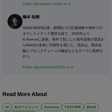
Follow @masahiro_hiraki on X
橋本 祐樹
NADA NEWS記者：新聞社での記者経験や海外での
オウンドメディア運営を経て、2025年より
N.Avenueに参画。海外で目にした暗号資産の普及か
らWeb3の未来に可能性を感じた。現在は、既存金
融とブロックチェーンの融合などをテーマに取材を
行う。
Follow @yukihashim36229 on X
Read More About
AI
AIエージェント
Animoca
FEATURE
Web3