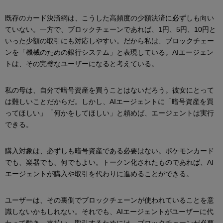
既存のカード決済網は、こうした高頻度の少額決済に必ずしも向い
ていない。一方で、ブロックチェーンであれば、1円、5円、10円と
いった少額の取引にも対応しやすい。だから私は、ブロックチェー
ンを「機械のための銀行システム」と表現している。AIエージェン
トは、その完璧なユーザーになると考えている。
私の母は、自分で暗号資産を買うことはないだろう。彼女にとって
は難しいことだからだ。しかし、AIエージェントに「暗号資産を買
ってほしい」「何かをしてほしい」と頼めば、エージェントは実行
できる。
購入対象は、必ずしも暗号資産である必要はない。ポケモンカード
でも、楽器でも、何でもよい。トークン化されたものであれば、AI
エージェントが購入や取引を代わりに進めることができる。
ユーザーは、その裏側でブロックチェーンが使われていることを意
識しないかもしれない。それでも、AIエージェントがユーザーに代
わって動き、支払い、取引するためには、ブロックチェーンが必要