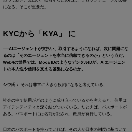
になる。そこが重要だ。
KYCから「KYA」 に
──AIエージェントが支払い、取引するようになれば、次に問題にな
るのは「そのエージェントを本当に信頼できるのか」という点だ。
Web4の世界では、Moca IDのようなデジタルIDが、AIエージェン
トの本人性や信用を支える基盤になるのか。
シウ氏：
それは非常に大きな役割になると考えている。
社会の中で信用がどのように成り立っているかを考えると、信用は
アイデンティティと深く結びついている。たとえば、パスポートが
ある。パスポートには名前が記され、政府が発行している。
日本のパスポートを持っていれば、その人が日本の制度に基づいて