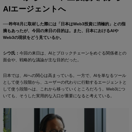
AIエージェントへ
──昨年8月に取材した際には「日本はWeb3投資に消極的」との指
摘もあったが、今回の来日の目的は。また、日本におけるAIや
Web3の現状をどう見ているか。
シウ氏：
今回の来日は、AIとブロックチェーンをめぐる関係者との
面会や、戦略的な議論が主な目的だった。
日本では、AIへの関心は高まっている。一方で、AIを単なるツール
として使う段階から、ユーザーの代わりに行動するエージェントと
して使う段階へは、これから移っていくところだろう。Web3につ
いても、そうした実用的な入口が重要になると考えている。