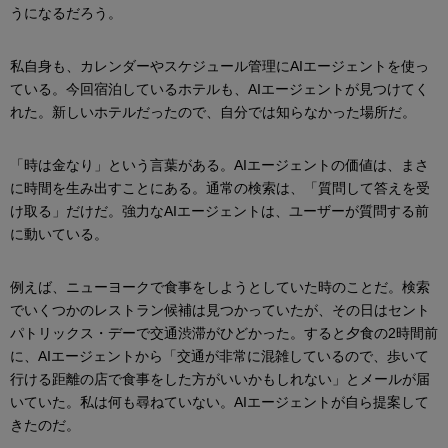
うになるだろう。
私自身も、カレンダーやスケジュール管理にAIエージェントを使っ
ている。今回宿泊しているホテルも、AIエージェントが見つけてく
れた。新しいホテルだったので、自分では知らなかった場所だ。
「時は金なり」という言葉がある。AIエージェントの価値は、まさ
に時間を生み出すことにある。通常の検索は、「質問して答えを受
け取る」だけだ。強力なAIエージェントは、ユーザーが質問する前
に動いている。
例えば、ニューヨークで食事をしようとしていた時のことだ。検索
でいくつかのレストラン候補は見つかっていたが、その日はセント
パトリックス・デーで交通渋滞がひどかった。すると夕食の2時間前
に、AIエージェントから「交通が非常に混雑しているので、歩いて
行ける距離の店で食事をした方がいいかもしれない」とメールが届
いていた。私は何も尋ねていない。AIエージェントが自ら提案して
きたのだ。