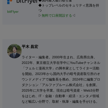
◆国内最大級の取引量
◆トップレベルのセキュリティ意識を持
つ
bitFlyer
▷
無料で口座開設する
◁
平木 昌宏
ライター・編集者。2000年生まれ、広島県出身。
2022年、東京都立大学在学中にYouTubeチャンネル
「フェルミ漫画大学」の脚本家としてライター活動
を開始。2023年から国内大手の暗号資産取引所のオ
ウンドメディアで編集長を務め、2024年に編集プロ
ダクション「アルファブルーム株式会社」を創業。
2025年に大学を卒業。現在は暗号資産・Web3分野
をはじめ、IT・金融・自動車・経済・エンタメ領域
など幅広い分野で、取材・執筆・編集を手がける。