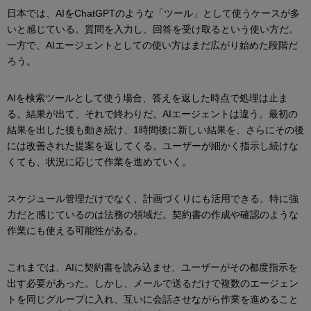
日本では、AIをChatGPTのような「ツール」として使うケースが多
いと感じている。質問を入力し、回答を受け取るという使い方だ。
一方で、AIエージェントとしての使い方はまだ広がり始めた段階だ
ろう。
AIを検索ツールとして使う場合、答えを返した時点で処理は止ま
る。結果が出て、それで終わりだ。AIエージェントは違う。最初の
結果を出した後も動き続け、1時間後に新しい結果を、さらにその後
には改善された提案を返してくる。ユーザーが細かく指示し続けな
くても、状況に応じて作業を進めていく。
スケジュール管理だけでなく、計画づくりにも活用できる。特に強
力だと感じているのは法務の領域だ。契約書の作成や確認のような
作業にも使える可能性がある。
これまでは、AIに契約書を読み込ませ、ユーザーがその都度指示を
出す必要があった。しかし、メールで送るだけで複数のエージェン
トを同じグループに入れ、互いに会話させながら作業を進めること