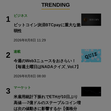
TRENDING
ビジネス
1
ビットコイン決済BTCpayに重大な脆
弱性
2026年8月8日 11:29
連載
2
今週のWeb3ニュースをおさらい！
【毎週土曜日はNADAクイズ_Vol.7】
2026年8月8日 08:00
マーケット
3
米雇用統計下振れでETHが10日ぶり
高値──7億ドルのステーブルコイン増
は次の値動きに影響するか【価格分