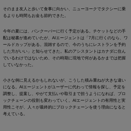
そのまま友人と歩いて食事に向かい、ニューヨークでタクシーに乗
るよりも時間もお金も節約できた。
今年の夏には、バンクーバーに行く予定がある。チケットなどの手
配は秘書が進めていたが、AIエージェントは「7月に行くのなら、ワ
ールドカップがある。混雑するので、今のうちにレストランを予約
した方がいい」と知らせてきた。私のアシスタントはカナダに住ん
でいるわけではないため、その時期に現地で何があるかまでは把握
していなかった。
小さな例に見えるかもしれないが、こうした積み重ねが大きな違い
になる。AIエージェントがユーザーに代わって情報を探し、予定を
調整し、提案し、やがて支払いや取引まで担うようになれば、ブロ
ックチェーンの役割も変わっていく。AIエージェントの有用性と実
用性こそが、人々が最終的にブロックチェーンを使う理由になると
考えている。