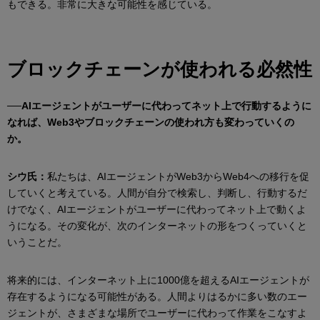
もできる。非常に大きな可能性を感じている。
ブロックチェーンが使われる必然性
──AIエージェントがユーザーに代わってネット上で行動するように
なれば、Web3やブロックチェーンの使われ方も変わっていくの
か。
シウ氏：
私たちは、AIエージェントがWeb3からWeb4への移行を促
していくと考えている。人間が自分で検索し、判断し、行動するだ
けでなく、AIエージェントがユーザーに代わってネット上で動くよ
うになる。その変化が、次のインターネットの形をつくっていくと
いうことだ。
将来的には、インターネット上に1000億を超えるAIエージェントが
存在するようになる可能性がある。人間よりはるかに多い数のエー
ジェントが、さまざまな場所でユーザーに代わって作業をこなすよ