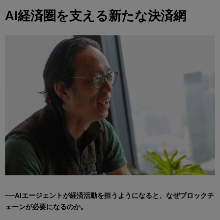
AI経済圏を支える新たな決済網
──AIエージェントが経済活動を担うようになると、なぜブロックチ
ェーンが必要になるのか。