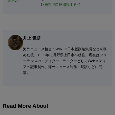
bitFlyer
▷
無料で口座開設する
◁
井上 俊彦
海外ニュース担当：WIRED日本版副編集長などを務
めた後、1998年に長野県上田市へ移住。現在はフリ
ーランスのエディター・ライターとしてWebメディ
アの記事制作、海外ニュース制作・翻訳などに従
事。
Read More About