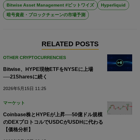
Bitwise Asset Management #ビットワイズ
Hyperliquid
暗号資産・ブロックチェーンの市場予測
RELATED POSTS
OTHER CRYPTOCURRENCIES
Bitwise、HYPE現物ETFをNYSEに上場
──21Sharesに続く
2026年5月15日 11:25
マーケット
Coinbase株とHYPEが上昇──50億ドル規模
のDEXプロトコルでUSDCがUSDHに代わる
【価格分析】