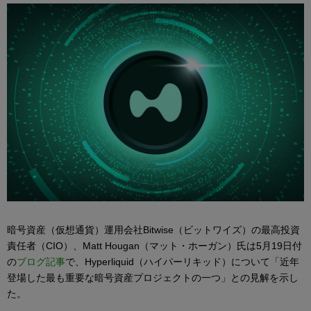
暗号資産（仮想通貨）運用会社Bitwise（ビットワイズ）の最高投資
責任者（CIO）、Matt Hougan（マット・ホーガン）氏は5月19日付
の
ブログ記事
で、Hyperliquid（ハイパーリキッド）について「近年
登場した最も重要な暗号資産プロジェクトの一つ」との見解を示し
た。