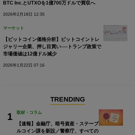
BTC Inc.とUTXOを1億700万ドルで買収へ
2026年2月18日 12:35
マーケット
【ビットコイン価格分析】ビットコイントレ
ジャリー企業、押し目買い──トランプ政策で
市場価値は12億ドル減少
2026年1月22日 07:16
TRENDING
取材・コラム
1
【速報】金融庁、暗号資産・ステーブ
ルコイン課を新設／警察庁、すべての