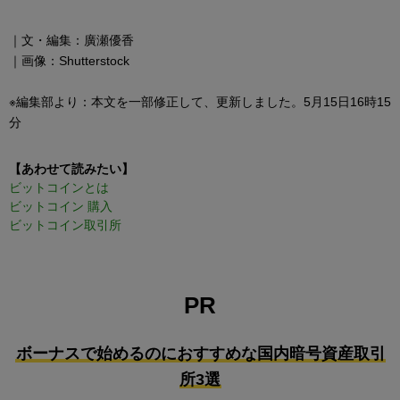
｜文・編集：廣瀬優香
｜画像：Shutterstock
※編集部より：本文を一部修正して、更新しました。5月15日16時15
分
【あわせて読みたい】
ビットコインとは
ビットコイン 購入
ビットコイン取引所
PR
ボーナスで始めるのにおすすめな国内暗号資産取引
所3選