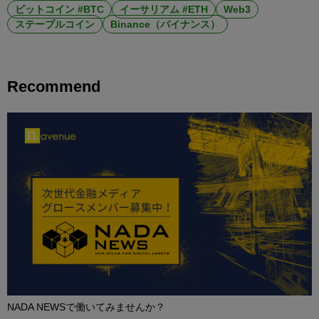
ビットコイン #BTC
イーサリアム #ETH
Web3
ステーブルコイン
Binance（バイナンス）
Recommend
NADA NEWSで働いてみませんか？