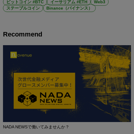
ビットコイン #BTC
イーサリアム #ETH
Web3
ステーブルコイン
Binance（バイナンス）
Recommend
NADA NEWSで働いてみませんか？