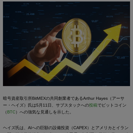
暗号資産取引所BitMEXの共同創業者であるArthur Hayes（アーサ
ー・ヘイズ）氏は5月11日、サブスタックへの
投稿
でビットコイン
（
BTC
）への強気な見通しを示した。
ヘイズ氏は、AIへの巨額の設備投資（CAPEX）とアメリカとイラン