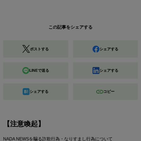
この記事をシェアする
ポストする
シェアする
LINEで送る
シェアする
シェアする
コピー
【注意喚起】
NADA NEWSを騙る詐欺行為・なりすまし行為について