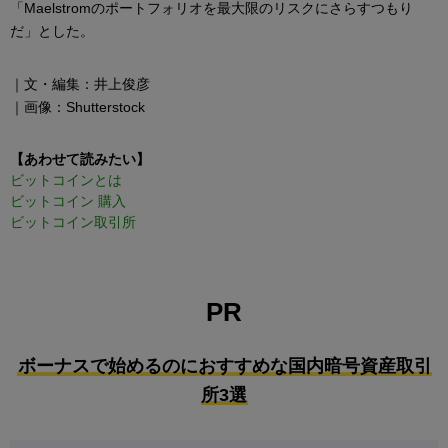
「Maelstromのポートフォリオを最大限のリスクにさらすつもり
だ」とした。
｜文・編集：井上俊彦
｜画像：Shutterstock
【あわせて読みたい】
ビットコインとは
ビットコイン 購入
ビットコイン取引所
PR
ボーナスで始めるのにおすすめな国内暗号資産取引
所3選