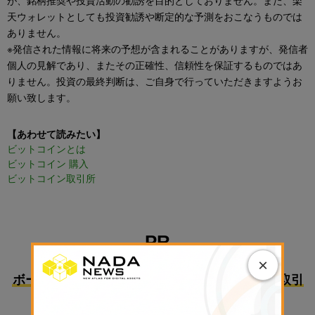
が、銘柄推奨や投資活動の勧誘を目的としておりません。また、楽
天ウォレットとしても投資勧誘や断定的な予測をおこなうものでは
ありません。
※発信された情報に将来の予想が含まれることがありますが、発信者
個人の見解であり、またその正確性、信頼性を保証するものではあ
りません。投資の最終判断は、ご自身で行っていただきますようお
願い致します。
【あわせて読みたい】
ビットコインとは
ビットコイン 購入
ビットコイン取引所
PR
×
ボーナスで始めるのにおすすめな国内暗号資産取引
所3選