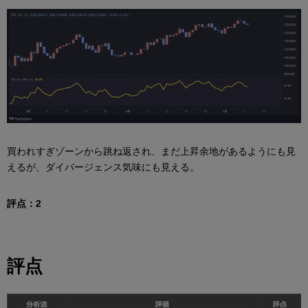
買われすぎゾーンから跳ね返され、まだ上昇余地があるようにも見
えるが、ダイバージェンス気味にも見える。
評点：2
評点