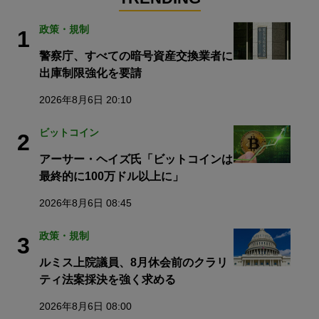
政策・規制
1
警察庁、すべての暗号資産交換業者に
出庫制限強化を要請
2026年8月6日 20:10
ビットコイン
2
アーサー・ヘイズ氏「ビットコインは
最終的に100万ドル以上に」
2026年8月6日 08:45
政策・規制
3
ルミス上院議員、8月休会前のクラリ
ティ法案採決を強く求める
2026年8月6日 08:00