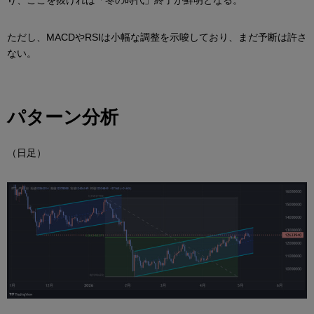
り、ここを抜ければ「冬の時代」終了が鮮明となる。
ただし、MACDやRSIは小幅な調整を示唆しており、まだ予断は許さ
ない。
パターン分析
（日足）