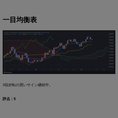
一目均衡表
3役好転の買いサイン継続中。
評点：5