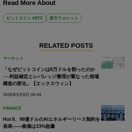
Read More About
ビットコイン #BTC
楽天ウォレット
RELATED POSTS
マーケット
「なぜビットコインは8万ドルを割ったのか
──利益確定とレバレッジ整理が重なった相場
構造の変化」【エックスウィン】
2026年5月8日 08:49
FINANCE
Hut 8、98億ドルのAIエネルギーリース契約を
発表——株価は33%急騰