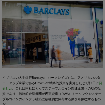
イギリスの大手銀行Barclays（バークレイズ）は、アメリカのスタ
ートアップ企業であるUbyxへの戦略的投資を実施したと1月7日に
発
表した
。これは同社にとってステーブルコイン関連企業への初の投
資であり、伝統的金融機関が現実資産（RWA）トークン化やステー
ブルコインのインフラ構築に積極的に関与する動きを象徴するもの
だ。