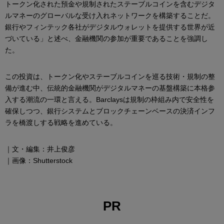
トークン化された預金や規制されたステーブルコインを含むデジタ
ルマネーのグローバルな受け入れネットワークを構築することだ。
銀行やフィンテック各社がデジタルウォレットを提供する世界が近
づいている」と述べ、金融機関の参加が重要であることを強調し
た。
この投資は、トークン化やステーブルコインを巡る技術・規制の整
備が進む中、伝統的金融機関がデジタルマネーの基盤構築に本格参
入する潮流の一環と言える。Barclaysは規制の枠組み内で安全性を
確保しつつ、銀行システムとブロックチェーンベースの決済インフ
ラを橋渡しする戦略を進めている。
｜文・編集：井上俊彦
｜画像：Shutterstock
PR