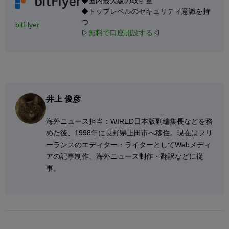
◆国内最大級の取引量
◆トップレベルのセキュリティ意識を持
つ
bitFlyer
▷
無料で口座開設する
◁
井上 俊彦
海外ニュース担当：WIRED日本版副編集長などを務
めた後、1998年に長野県上田市へ移住。現在はフリ
ーランスのエディター・ライターとしてWebメディ
アの記事制作、海外ニュース制作・翻訳などに従
事。