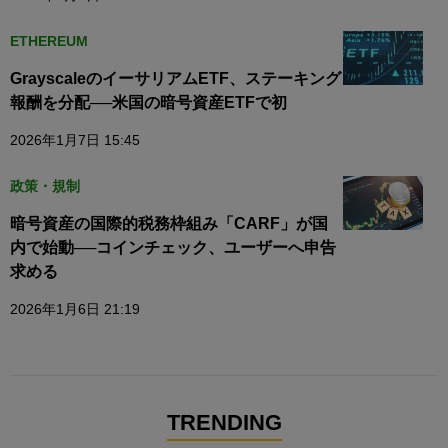
ETHEREUM
GrayscaleのイーサリアムETF、ステーキング
報酬を分配──米国の暗号資産ETFで初
2026年1月7日 15:45
政策・規制
暗号資産の国際的税務枠組み「CARF」が国
内で始動──コインチェック、ユーザーへ申告
求める
2026年1月6日 21:19
TRENDING