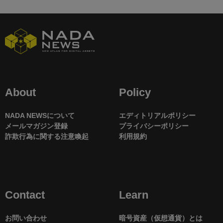
About
Policy
NADA NEWSについて
エディトリアルポリシー
メールマガジン登録
プライバシーポリシー
詐欺行為に関する注意喚起
利用規約
Contact
Learn
お問い合わせ
暗号資産（仮想通貨）とは