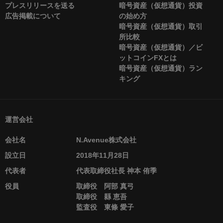
プレスリリースを送る
暗号資産（仮想通貨）投資
広告掲載について
の始め方
暗号資産（仮想通貨）取引
所比較
暗号資産（仮想通貨）／ビ
ットコインFXとは
暗号資産（仮想通貨）ラン
キング
運営会社
会社名
N.Avenue株式会社
設立日
2018年11月28日
代表者
代表取締役社長 神本 侑季
役員
取締役 阿部 真弓
取締役 縣 恵吾
監査役 東條 愛子