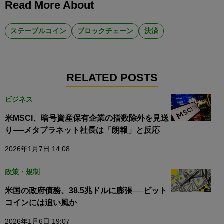
Read More About
ステーブルコイン
ブロックチェーン
決済
RELATED POSTS
ビジネス
米MSCI、暗号資産保有企業の指数除外を見送
り──メタプラネット社長は「朗報」と反応
2026年1月7日 14:08
政策・規制
米国の政府債務、38.5兆ドルに膨張──ビット
コインには追い風か
2026年1月6日 19:07