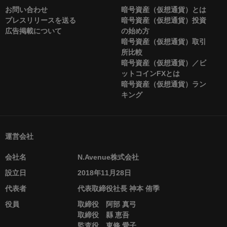
お問い合わせ
暗号資産（仮想通貨）とは
プレスリリースを送る
暗号資産（仮想通貨）投資
広告掲載について
の始め方
暗号資産（仮想通貨）取引
所比較
暗号資産（仮想通貨）／ビ
ットコインFXとは
暗号資産（仮想通貨）ラン
キング
運営会社
会社名
N.Avenue株式会社
設立日
2018年11月28日
代表者
代表取締役社長 神本 侑季
役員
取締役 阿部 真弓
取締役 縣 恵吾
監査役 東條 愛子