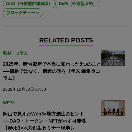
DAO（分散型自律組織）
DeFi（分散型金融）
ブロックチェーン
RELATED POSTS
取材・コラム
2025年、暗号資産で本当に変わった5つのこと
──価格ではなく、構造の話を【年末 編集長コ
ラム】
2025年12月30日 07:30
WEB3
岡山で見えたWeb3×地方創生のヒント
──DAO・トークン・NFTが示す可能性
【Web3×地方創生セミナー現地レ