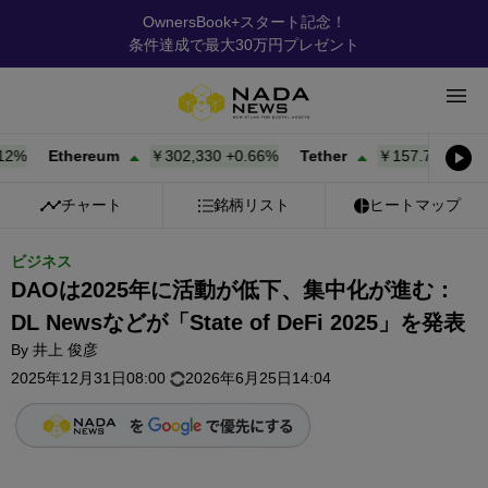
OwnersBook+スタート記念！
条件達成で最大30万円プレゼント
Ethereum
￥302,330
+
0.66%
Tether
￥157.75
+
0.03%
チャート
銘柄リスト
ヒートマップ
ビジネス
DAOは2025年に活動が低下、集中化が進む：
DL Newsなどが「State of DeFi 2025」を発表
By
井上 俊彦
2025年12月31日08:00
2026年6月25日14:04