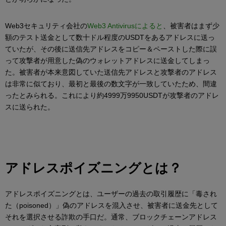
Web3セキュリティ会社の
Web3 Antivirusによると
、被害者はまず少
額のテスト送金として数十ドル程度のUSDTをあるアドレスに送っ
ていたが、その後に送信先アドレスをコピー＆ペーストした際に誤
って攻撃者が用意した偽のウォレットアドレスに送金してしまっ
た。被害者が本来意図していた送信先アドレスと攻撃者のアドレス
は非常に似ており、最初と最後の数文字が一致していたため、間違
ったとみられる。これにより約4999万9950USDTが攻撃者のアドレ
スに送られた。
アドレスポイズニングとは？
アドレスポイズニングとは、ユーザーの過去の取引履歴に「毒され
た（poisoned）」偽のアドレスを混入させ、被害者に送金先として
それを選択させる詐欺の手口だ。通常、ブロックチェーンアドレス