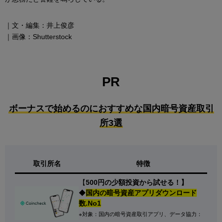
｜文・編集：井上俊彦
｜画像：Shutterstock
PR
ボーナスで始めるのにおすすめな国内暗号資産取引
所3選
取引所名
特徴
【
500円の少額投資から試せる！】
◆
国内の暗号資産アプリダウンロード
数.No1
※対象：国内の暗号資産取引アプリ、データ協力：