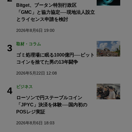
Bitget、ブータン特別行政区
「GMC」と協力協定──現地法人設立
とライセンス申請を検討
2026年8月6日 19:00
取材・コラム
3
ゴミ処理場に眠る1000億円──ビット
コインを捨てた男の13年闘争
2026年5月22日 12:08
ビジネス
4
ローソンで円ステーブルコイン
「JPYC」決済を体験──国内初の
POSレジ実証
2026年8月6日 18:03