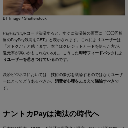
BT Image / Shutterstock
PayPayでQRコード決済すると、すぐに決済後の画面に「◯◯円相
当のPayPay残高をGET」と表示されます。これによりユーザーは
「オトクだ」と感じます。本当はクレジットカードを使った方が、
還元率が高いかもしれないのに、こうした
即時フィードバックによ
りユーザーを惹きつけている
のです。
決済ビジネスにおいては、技術の優劣を議論するのではなくユーザ
ーにとってどうあるべきか、
消費者心理をふまえて議論すべき
で
す。
ナントカPayは淘汰の時代へ