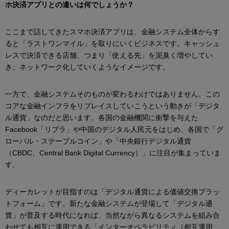
ホ決済アプリとの違いは何でしょうか？
ここまで話してきたスマホ決済アプリは、金融システム全体からす
ると「ラストワンマイル」を取りにいくビジネスです。キャッシュ
レスで決済できる店舗、つまり「使える先」を泥臭く増やしてい
き、ネットワーク化していくようなイメージです。
一方で、金融システムそのものが変わるわけではありません。この
コアな金融インフラをリプレイスしていこうという動きが「デジタ
ル通貨」なのだと思います。各国の金融機関に衝撃を与えた
Facebook「リブラ」や中国のデジタル人民元をはじめ、各国で「グ
ローバル・ステーブルコイン」や「中央銀行デジタル通貨
（CBDC、Central Bank Digital Currency）」に注目が集まっていま
す。
ディーカレットが目指すのは「デジタル通貨による価値交換プラッ
トフォーム」です。新たな金融システムが登場して「デジタル通
貨」が普及する時代になれば、当然ながら異なるシステムを組み合
わせても相互に運用できる「インターオペラビリティ（相互運用