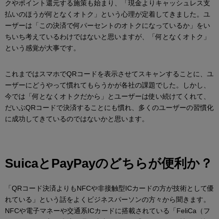
クやポイント還元する施策も始まり、「現金よりキャッシュレス支
払いのほうが何となくオトク」という心理が定着してきました。ユ
ーザーは「この決済で何パーセントのオトクになっているか」をい
ちいち考えているわけではないと思いますが、「何となくオトク」
という感覚が大事です。
これまではスマホでQRコードを表示させてスキャンすることに、ユ
ーザーにどうやって慣れてもらうかが各社の課題でした。しかし、
今では「何となくオトクだから」とユーザーは使い続けてくれて、
だいぶQRコードで決済することにも慣れ、多くのユーザーの習慣化
に成功してきているのではないかと思います。
SuicaとPayPayのどちらが便利か？
「QRコード決済よりもNFCや非接触型ICカードの方が技術として優
れている」という話をよくビジネスパーソンの方々から聞きます。
NFCや電子マネーや交通系ICカードに搭載されている「FeliCa（フ