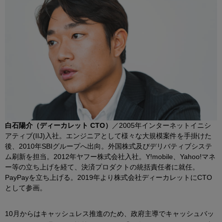
白石陽介（ディーカレット CTO）
／2005年インターネットイニシ
アティブ(IIJ)入社。エンジニアとして様々な大規模案件を手掛けた
後、2010年SBIグループへ出向。外国株式及びデリバティブシステ
ム刷新を担当。2012年ヤフー株式会社入社。Y!mobile、Yahoo!マネ
ー等の立ち上げを経て、決済プロダクトの統括責任者に就任。
PayPayを立ち上げる。2019年より株式会社ディーカレットにCTO
として参画。
10月からはキャッシュレス推進のため、政府主導でキャッシュバッ