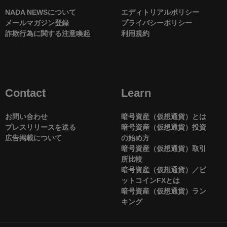
NADA NEWSについて
エディトリアルポリシー
メールマガジン登録
プライバシーポリシー
詐欺行為に関する注意喚起
利用規約
Contact
Learn
お問い合わせ
暗号資産（仮想通貨）とは
プレスリリースを送る
暗号資産（仮想通貨）投資
広告掲載について
の始め方
暗号資産（仮想通貨）取引
所比較
暗号資産（仮想通貨）／ビ
ットコインFXとは
暗号資産（仮想通貨）ラン
キング