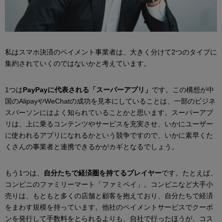
私はスマホ決済のペイメント事業者は、大きく分けて2つのタイプに
集約されていくのではないかと考えています。
1つは
PayPayに代表される「スーパーアプリ」
です。この構想が中
国のAlipayやWeChatの成功を見本にしていることは、一部のビジネ
スパーソンにはよく知られていることかと思います。スーパーアプ
リは、上に乗るコンテンツやサービスを充実させ、いかにユーザー
に使われるアプリになれるかという競争ですので、いかに素早くた
くさんの事業者と連携できるかがカギとなるでしょう。
もう1つは、
自分たちで経済圏を持てるプレイヤー
です。たとえば、
コンビニのファミリーマート「ファミペイ」。コンビニなど大手小
売りは、もともと多くの店舗と顧客を抱えており、自分たちで経済
をまわす規模を持っています。他社のペイメントサービスでクーポ
ンを発行して手数料をとられるよりも、自社で行ったほうが、コス