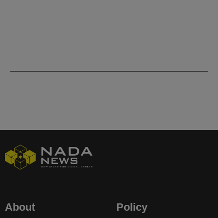
About
Policy