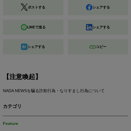
ポストする
シェアする
LINEで送る
シェアする
シェアする
コピー
【注意喚起】
NADA NEWSを騙る詐欺行為・なりすまし行為について
カテゴリ
Feature