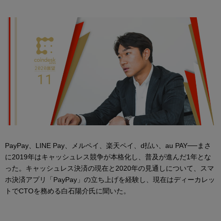
PayPay、LINE Pay、メルペイ、楽天ペイ、d払い、au PAY──まさ
に2019年はキャッシュレス競争が本格化し、普及が進んだ1年とな
った。キャッシュレス決済の現在と2020年の見通しについて、スマ
ホ決済アプリ「PayPay」の立ち上げを経験し、現在はディーカレッ
トでCTOを務める白石陽介氏に聞いた。