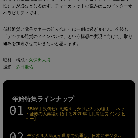
性）」が必要となるはず。ディーカレットの強みはこのインターオ
ペラビリティです。
仮想通貨と電子マネーの組み合わせは一例に過ぎません。今後も
「デジタル通貨のメインバンク」という構想の実現に向けて、取り
組みを加速させていきたいと思います。
取材・構成：
久保田大海
撮影：
多田圭佑
年始特集ラインナップ
SBIが手数料ゼロ戦略をしかけた2つの理由──ネッ
ト証券の大再編が始まる2020年【北尾社長インタビ
ュー】
デジタル人民元が世界で流通し、日本にデジタル