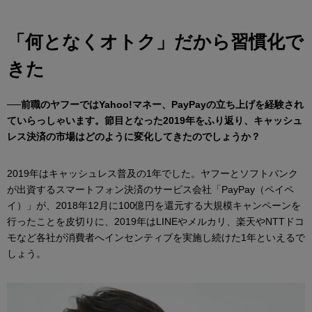
「何となくオトク」だから習慣化で
きた
──前職のヤフーではYahoo!マネー、PayPayの立ち上げを経験され
ていらっしゃいます。節目となった2019年をふり返り、キャッシュ
レス決済の市場はどのように変化してきたのでしょうか？
2019年はキャッシュレス普及の1年でした。ヤフーとソフトバンク
が出資するスマートフォン決済のサービス会社「PayPay（ペイペ
イ）」が、2018年12月に100億円を還元する大規模キャンペーンを
行ったことを皮切りに、2019年はLINEやメルカリ、楽天やNTTドコ
モなど各社が消費者へインセンティブを実施し続けた1年といえるで
しょう。