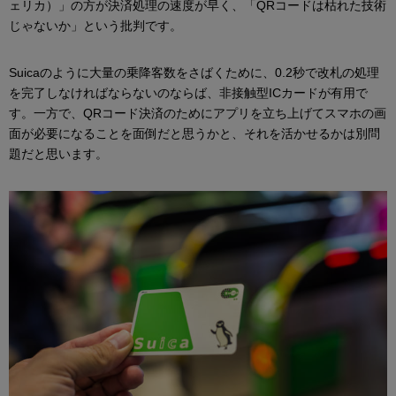
ェリカ）」の方が決済処理の速度が早く、「QRコードは枯れた技術
じゃないか」という批判です。
Suicaのように大量の乗降客数をさばくために、0.2秒で改札の処理
を完了しなければならないのならば、非接触型ICカードが有用で
す。一方で、QRコード決済のためにアプリを立ち上げてスマホの画
面が必要になることを面倒だと思うかと、それを活かせるかは別問
題だと思います。